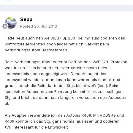
Sepp
Posted
26. Juli 2013
Hatte heut auch nen A4 B6/B7 Bj. 2001 bei mir zum codieren des
Komfortsteuergerätes doch leider hat sich CarPort beim
Verbindungsaufbau festgefahren.
Beim Verbindungsaufbau erkennt CarPort das KWP-1281 Protokoll
was für ca. 1s im Komfortsteuergerätereiter anstatt des
Ladesymbols oben angezeigt wird. Danach taucht das
Ladesymbol wieder auf und man kann warten bis man alt und
grau ist doch die Reiterkarte des Stgs bleibt weiß (leer). Beim
kompletten Autoscan vom Fahrzeug kommt er bis zum selbigen
Stg. und bricht da dann nach längerem versuchen den Autoscan
ab.
Als Adapter verwendete ich den Autodia K409. Mit VCDSlite und
K409 konnte ich das Stg. ganz normal auslesen und codieren.
(Vll. interessant für die Entwickler)