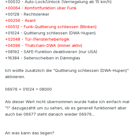
+00032 - Auto-Lock/Unlock (Verriegelung ab 15 km/h)
+00064 - Komfortfunktion über Funk
+00128 - Rechtslenker
+00256 - Avant
+00512 - Funk-Quittierung schliessen (Blinken)
+01024 - Quittierung schliessen (DWA-Hupen)
+02048 - Tür-/Fensterheberlogik
+04096 - Thatcham-DWA (immer aktiv)
+08192 - SAFE-Funktion deaktivieren (nur USA)
+16384 - Seitenscheiben in Dämmglas
Ich wollte zusätzlich die "Quittierung schliessen (DWA-Hupen)"
aktivieren.
06976 + 01024 = 08000
Als dieser Wert nicht übernommen wurde habe ich einfach mal
"1" dazugezählt um zu sehen, ob es generell funktioniert aber
auch bei 06977 steht danach wieder 06976...
An was kann das liegen?