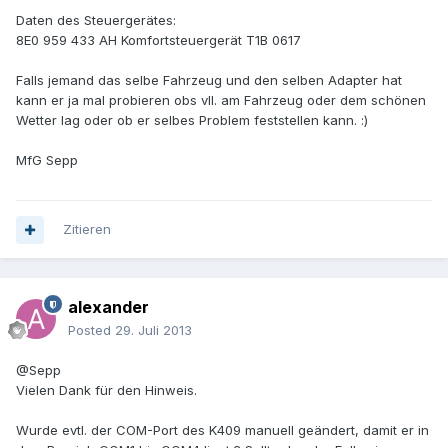
Daten des Steuergerätes:
8E0 959 433 AH Komfortsteuergerät T1B 0617
Falls jemand das selbe Fahrzeug und den selben Adapter hat
kann er ja mal probieren obs vll. am Fahrzeug oder dem schönen
Wetter lag oder ob er selbes Problem feststellen kann. :)
MfG Sepp
Zitieren
alexander
Posted
29. Juli 2013
@Sepp
Vielen Dank für den Hinweis.
Wurde evtl. der COM-Port des K409 manuell geändert, damit er in