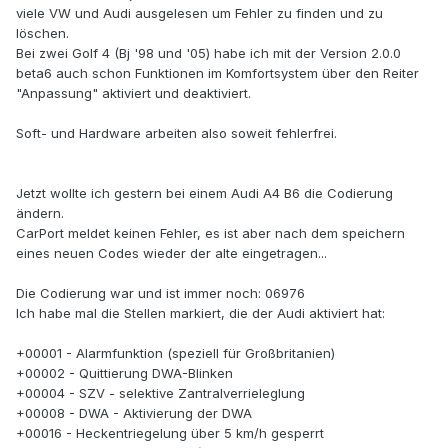
viele VW und Audi ausgelesen um Fehler zu finden und zu
löschen.
Bei zwei Golf 4 (Bj '98 und '05) habe ich mit der Version 2.0.0
beta6 auch schon Funktionen im Komfortsystem über den Reiter
"Anpassung" aktiviert und deaktiviert.
Soft- und Hardware arbeiten also soweit fehlerfrei.
Jetzt wollte ich gestern bei einem Audi A4 B6 die Codierung
ändern.
CarPort meldet keinen Fehler, es ist aber nach dem speichern
eines neuen Codes wieder der alte eingetragen...
Die Codierung war und ist immer noch: 06976
Ich habe mal die Stellen markiert, die der Audi aktiviert hat:
+00001 - Alarmfunktion (speziell für Großbritanien)
+00002 - Quittierung DWA-Blinken
+00004 - SZV - selektive Zantralverrieleglung
+00008 - DWA - Aktivierung der DWA
+00016 - Heckentriegelung über 5 km/h gesperrt