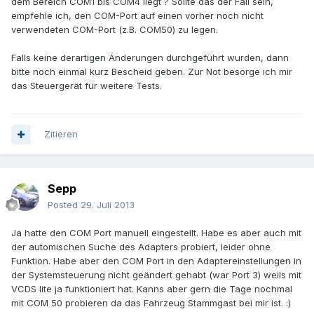
dem Bereich COM1 bis COM4 liegt ? Sollte das der Fall sein,
empfehle ich, den COM-Port auf einen vorher noch nicht
verwendeten COM-Port (z.B. COM50) zu legen.
Falls keine derartigen Änderungen durchgeführt wurden, dann
bitte noch einmal kurz Bescheid geben. Zur Not besorge ich mir
das Steuergerät für weitere Tests.
Zitieren
Sepp
Posted
29. Juli 2013
Ja hatte den COM Port manuell eingestellt. Habe es aber auch mit
der automischen Suche des Adapters probiert, leider ohne
Funktion. Habe aber den COM Port in den Adaptereinstellungen in
der Systemsteuerung nicht geändert gehabt (war Port 3) weils mit
VCDS lite ja funktioniert hat. Kanns aber gern die Tage nochmal
mit COM 50 probieren da das Fahrzeug Stammgast bei mir ist. :)