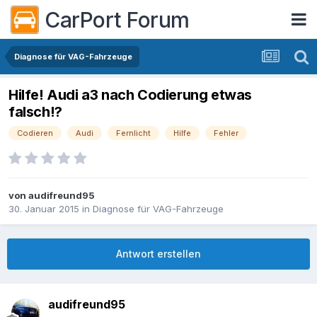
CarPort Forum
Diagnose für VAG-Fahrzeuge
Hilfe! Audi a3 nach Codierung etwas
falsch!?
Codieren
Audi
Fernlicht
Hilfe
Fehler
von
audifreund95
30. Januar 2015
in
Diagnose für VAG-Fahrzeuge
Antwort erstellen
audifreund95