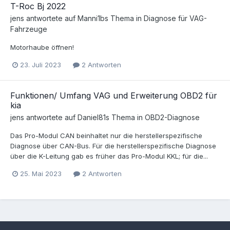
T-Roc Bj 2022
jens
antwortete auf
Manni1b
s Thema in
Diagnose für VAG-
Fahrzeuge
Motorhaube öffnen!
23. Juli 2023
2 Antworten
Funktionen/ Umfang VAG und Erweiterung OBD2 für
kia
jens
antwortete auf
Daniel81
s Thema in
OBD2-Diagnose
Das Pro-Modul CAN beinhaltet nur die herstellerspezifische
Diagnose über CAN-Bus. Für die herstellerspezifische Diagnose
über die K-Leitung gab es früher das Pro-Modul KKL; für die...
25. Mai 2023
2 Antworten
Sprache
Datenschutzerklärung
Kontakt
Cookies