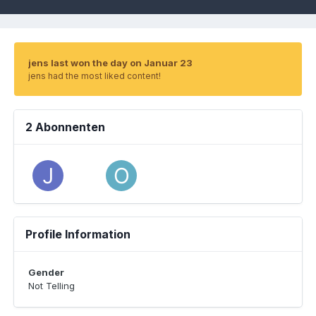
jens last won the day on Januar 23
jens had the most liked content!
2 Abonnenten
Profile Information
Gender
Not Telling