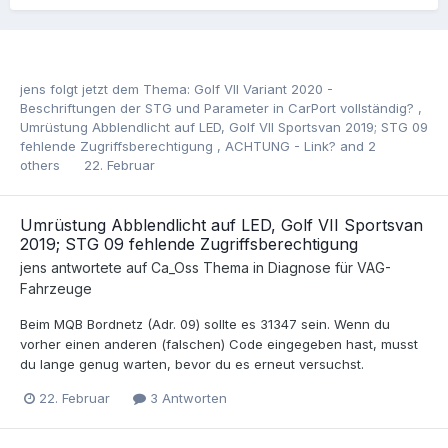
jens
folgt jetzt dem Thema:
Golf VII Variant 2020 -
Beschriftungen der STG und Parameter in CarPort vollständig?
,
Umrüstung Abblendlicht auf LED, Golf VII Sportsvan 2019; STG 09
fehlende Zugriffsberechtigung
,
ACHTUNG - Link?
and 2
others
22. Februar
Umrüstung Abblendlicht auf LED, Golf VII Sportsvan
2019; STG 09 fehlende Zugriffsberechtigung
jens
antwortete auf
Ca_Os
s Thema in
Diagnose für VAG-
Fahrzeuge
Beim MQB Bordnetz (Adr. 09) sollte es 31347 sein. Wenn du
vorher einen anderen (falschen) Code eingegeben hast, musst
du lange genug warten, bevor du es erneut versuchst.
22. Februar
3 Antworten