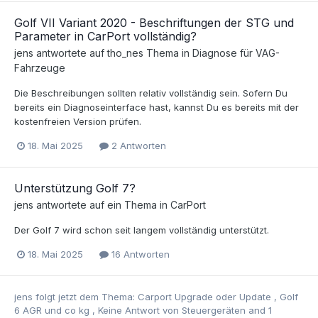
Golf VII Variant 2020 - Beschriftungen der STG und
Parameter in CarPort vollständig?
jens
antwortete auf
tho_ne
s Thema in
Diagnose für VAG-
Fahrzeuge
Die Beschreibungen sollten relativ vollständig sein. Sofern Du
bereits ein Diagnoseinterface hast, kannst Du es bereits mit der
kostenfreien Version prüfen.
18. Mai 2025
2 Antworten
Unterstützung Golf 7?
jens
antwortete auf ein Thema in
CarPort
Der Golf 7 wird schon seit langem vollständig unterstützt.
18. Mai 2025
16 Antworten
jens
folgt jetzt dem Thema:
Carport Upgrade oder Update
,
Golf
6 AGR und co kg
,
Keine Antwort von Steuergeräten
and 1