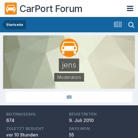
CarPort Forum
Startseite
jens
Moderators
BEITRAGSZAHL
BEIGETRETEN
674
9. Juli 2010
ZULETZT BESUCHT
DAYS WON
vor 10 Stunden
55