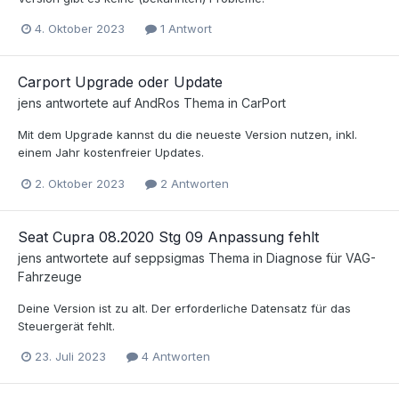
4. Oktober 2023
1 Antwort
Carport Upgrade oder Update
jens
antwortete auf
AndRo
s Thema in
CarPort
Mit dem Upgrade kannst du die neueste Version nutzen, inkl.
einem Jahr kostenfreier Updates.
2. Oktober 2023
2 Antworten
Seat Cupra 08.2020 Stg 09 Anpassung fehlt
jens
antwortete auf
seppsigma
s Thema in
Diagnose für VAG-
Fahrzeuge
Deine Version ist zu alt. Der erforderliche Datensatz für das
Steuergerät fehlt.
23. Juli 2023
4 Antworten