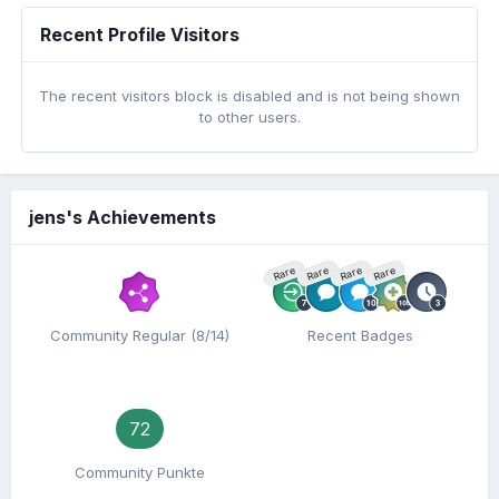
Recent Profile Visitors
The recent visitors block is disabled and is not being shown
to other users.
jens's Achievements
Rare
Rare
Rare
Rare
Community Regular (8/14)
Recent Badges
72
Community Punkte