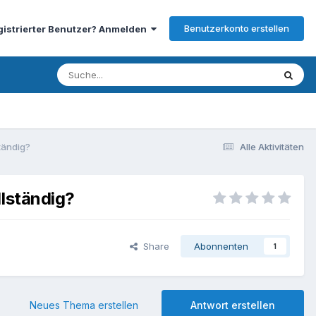
Benutzerkonto erstellen
gistrierter Benutzer? Anmelden
tändig?
Alle Aktivitäten
llständig?
Share
Abonnenten
1
Neues Thema erstellen
Antwort erstellen