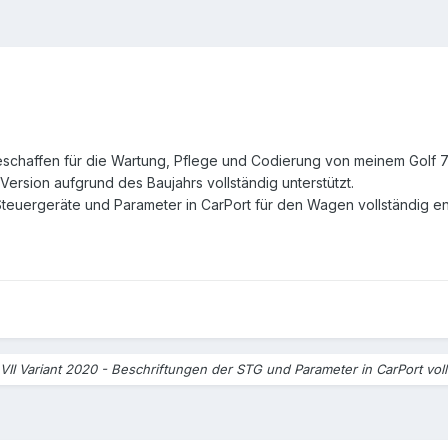
eschaffen für die Wartung, Pflege und Codierung von meinem Golf 7
ersion aufgrund des Baujahrs vollständig unterstützt.
Steuergeräte und Parameter in CarPort für den Wagen vollständig e
 VII Variant 2020 - Beschriftungen der STG und Parameter in CarPort vol