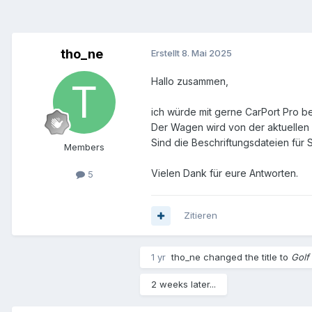
tho_ne
Erstellt
8. Mai 2025
Hallo zusammen,
ich würde mit gerne CarPort Pro b
Der Wagen wird von der aktuellen V
Sind die Beschriftungsdateien für 
Members
Vielen Dank für eure Antworten.
5
Zitieren
1 yr
tho_ne
changed the title to
Golf
2 weeks later...