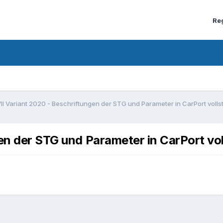
Re
VII Variant 2020 - Beschriftungen der STG und Parameter in CarPort volls
gen der STG und Parameter in CarPort vo