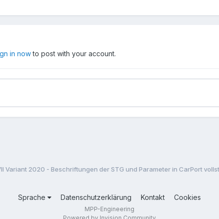
ign in now
to post with your account.
VII Variant 2020 - Beschriftungen der STG und Parameter in CarPort volls
Sprache
Datenschutzerklärung
Kontakt
Cookies
MPP-Engineering
Powered by Invision Community