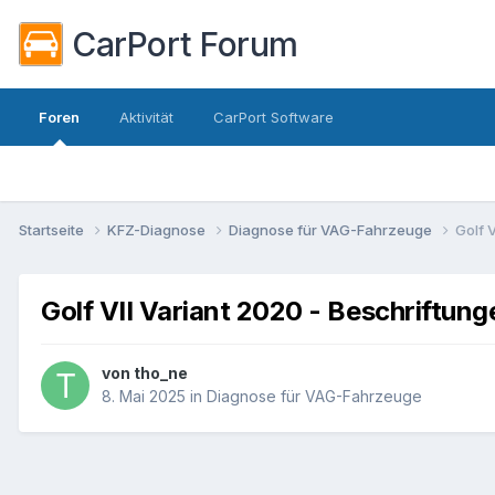
CarPort Forum
Foren
Aktivität
CarPort Software
Startseite
KFZ-Diagnose
Diagnose für VAG-Fahrzeuge
Golf 
Golf VII Variant 2020 - Beschriftun
von
tho_ne
8. Mai 2025
in
Diagnose für VAG-Fahrzeuge