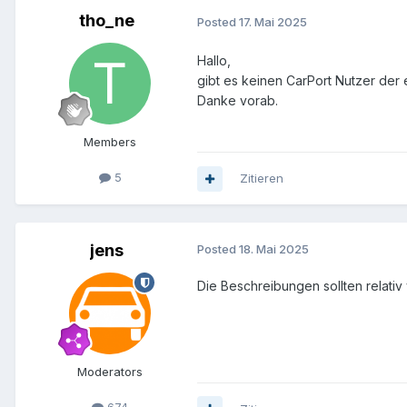
tho_ne
Posted
17. Mai 2025
Hallo,
gibt es keinen CarPort Nutzer der 
Danke vorab.
Members
5
Zitieren
jens
Posted
18. Mai 2025
Die Beschreibungen sollten relativ 
Moderators