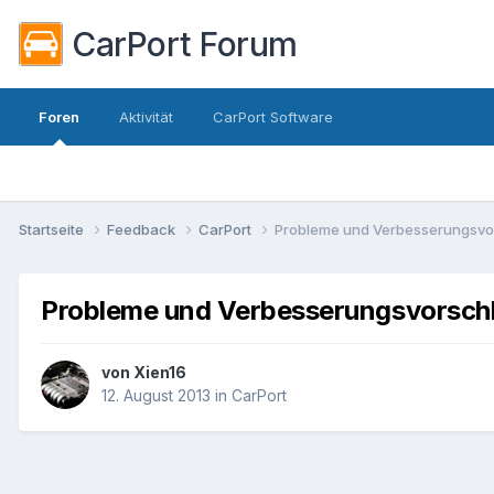
CarPort Forum
Foren
Aktivität
CarPort Software
Startseite
Feedback
CarPort
Probleme und Verbesserungsvo
Probleme und Verbesserungsvorsch
von
Xien16
12. August 2013
in
CarPort