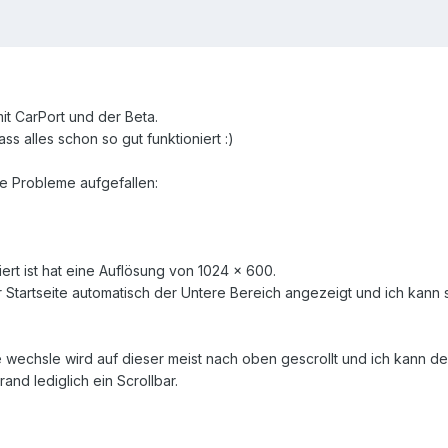
mit CarPort und der Beta.
ass alles schon so gut funktioniert :)
re Probleme aufgefallen:
iert ist hat eine Auflösung von 1024 x 600.
er Startseite automatisch der Untere Bereich angezeigt und ich kan
te wechsle wird auf dieser meist nach oben gescrollt und ich kann de
rand lediglich ein Scrollbar.