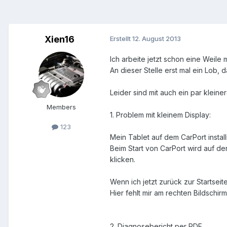
Xien16
Erstellt
12. August 2013
Ich arbeite jetzt schon eine Weile 
An dieser Stelle erst mal ein Lob, d
Leider sind mit auch ein par kleine
Members
1. Problem mit kleinem Display:
123
Mein Tablet auf dem CarPort install
Beim Start von CarPort wird auf d
klicken.
Wenn ich jetzt zurück zur Startsei
Hier fehlt mir am rechten Bildschirm
2. Diagnosebericht per PDF