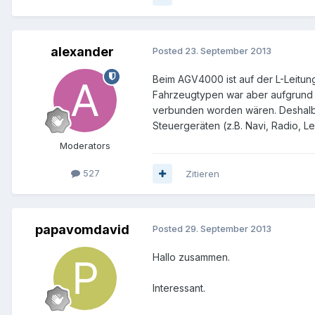
alexander
Posted
23. September 2013
Beim AGV4000 ist auf der L-Leitun
Fahrzeugtypen war aber aufgrund 
verbunden worden wären. Deshalb h
Steuergeräten (z.B. Navi, Radio, L
Moderators
527
Zitieren
papavomdavid
Posted
29. September 2013
Hallo zusammen.
Interessant.