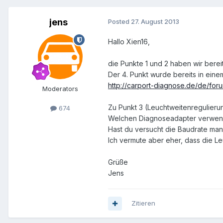
jens
Posted
27. August 2013
Hallo Xien16,
die Punkte 1 und 2 haben wir bere
Der 4. Punkt wurde bereits in ei
http://carport-diagnose.de/de/fo
Moderators
Zu Punkt 3 (Leuchtweitenregulieru
674
Welchen Diagnoseadapter verwen
Hast du versucht die Baudrate man
Ich vermute aber eher, dass die Le
Grüße
Jens
Zitieren