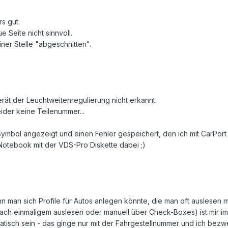
s gut.
e Seite nicht sinnvoll.
iner Stelle "abgeschnitten".
rät der Leuchtweitenregulierung nicht erkannt.
ider keine Teilenummer...
ymbol angezeigt und einen Fehler gespeichert, den ich mit CarPort 
 Notebook mit der VDS-Pro Diskette dabei ;)
 man sich Profile für Autos anlegen könnte, die man oft auslesen m
nach einmaligem auslesen oder manuell über Check-Boxes) ist mir im
tisch sein - das ginge nur mit der Fahrgestellnummer und ich bezwe