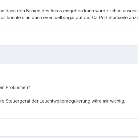
man dann den Namen des Autos eingeben kann würde schon ausreic
os könnte man dann eventuell sogar auf der CarPort Startseite anz
nen Problemen?
are Steuergerät der Leuchtweitenregulierung wäre mir wichtig.