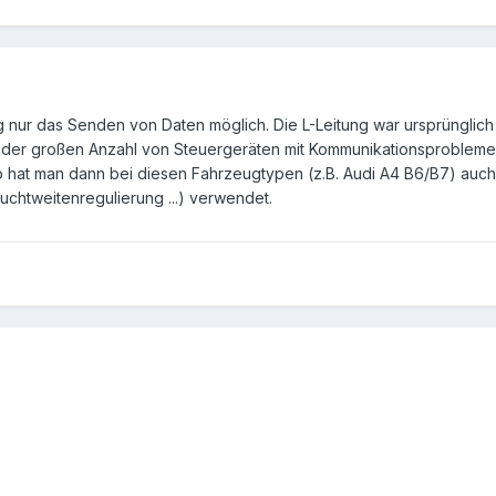
g nur das Senden von Daten möglich. Die L-Leitung war ursprünglich
der großen Anzahl von Steuergeräten mit Kommunikationsproblemen
at man dann bei diesen Fahrzeugtypen (z.B. Audi A4 B6/B7) auch di
euchtweitenregulierung ...) verwendet.