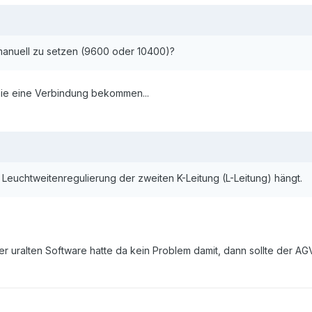
manuell zu setzen (9600 oder 10400)?
 nie eine Verbindung bekommen...
 Leuchtweitenregulierung der zweiten K-Leitung (L-Leitung) hängt.
der uralten Software hatte da kein Problem damit, dann sollte der