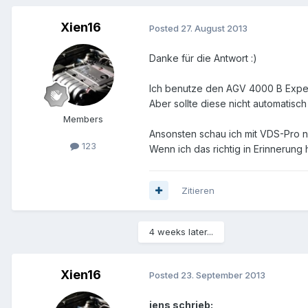
Xien16
Posted
27. August 2013
Danke für die Antwort :)
Ich benutze den AGV 4000 B Exper
Aber sollte diese nicht automatis
Members
Ansonsten schau ich mit VDS-Pro n
123
Wenn ich das richtig in Erinnerung
Zitieren
4 weeks later...
Xien16
Posted
23. September 2013
jens schrieb: