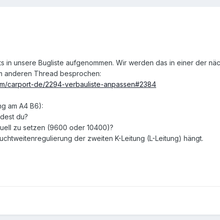
its in unsere Bugliste aufgenommen. Wir werden das in einer der n
nem anderen Thread besprochen:
rum/carport-de/2294-verbauliste-anpassen#2384
ng am A4 B6):
dest du?
uell zu setzen (9600 oder 10400)?
uchtweitenregulierung der zweiten K-Leitung (L-Leitung) hängt.