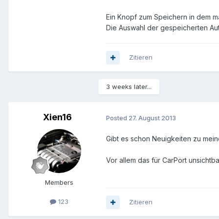
Ein Knopf zum Speichern in dem 
Die Auswahl der gespeicherten Aut
Zitieren
3 weeks later...
Xien16
Posted
27. August 2013
Gibt es schon Neuigkeiten zu mei
Vor allem das für CarPort unsichtb
Members
123
Zitieren