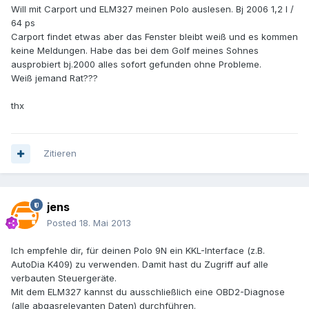
Will mit Carport und ELM327 meinen Polo auslesen. Bj 2006 1,2 l /
64 ps
Carport findet etwas aber das Fenster bleibt weiß und es kommen
keine Meldungen. Habe das bei dem Golf meines Sohnes
ausprobiert bj.2000 alles sofort gefunden ohne Probleme.
Weiß jemand Rat???
thx
Zitieren
jens
Posted
18. Mai 2013
Ich empfehle dir, für deinen Polo 9N ein KKL-Interface (z.B.
AutoDia K409) zu verwenden. Damit hast du Zugriff auf alle
verbauten Steuergeräte.
Mit dem ELM327 kannst du ausschließlich eine OBD2-Diagnose
(alle abgasrelevanten Daten) durchführen.