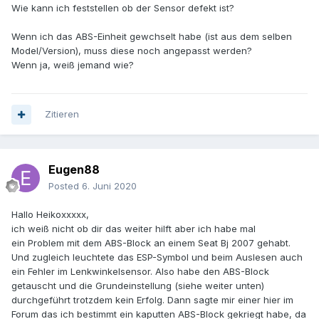
Wie kann ich feststellen ob der Sensor defekt ist?
Wenn ich das ABS-Einheit gewchselt habe (ist aus dem selben
Model/Version), muss diese noch angepasst werden?
Wenn ja, weiß jemand wie?
Zitieren
Eugen88
Posted
6. Juni 2020
Hallo Heikoxxxxx,
ich weiß nicht ob dir das weiter hilft aber ich habe mal
ein Problem mit dem ABS-Block an einem Seat Bj 2007 gehabt.
Und zugleich leuchtete das ESP-Symbol und beim Auslesen auch
ein Fehler im Lenkwinkelsensor. Also habe den ABS-Block
getauscht und die Grundeinstellung (siehe weiter unten)
durchgeführt trotzdem kein Erfolg. Dann sagte mir einer hier im
Forum das ich bestimmt ein kaputten ABS-Block gekriegt habe, da