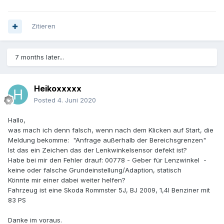
Zitieren
7 months later...
Heikoxxxxx
Posted
4. Juni 2020
Hallo,
was mach ich denn falsch, wenn nach dem Klicken auf Start, die
Meldung bekomme: "Anfrage außerhalb der Bereichsgrenzen"
Ist das ein Zeichen das der Lenkwinkelsensor defekt ist?
Habe bei mir den Fehler drauf: 00778 - Geber für Lenzwinkel -
keine oder falsche Grundeinstellung/Adaption, statisch
Könnte mir einer dabei weiter helfen?
Fahrzeug ist eine Skoda Rommster 5J, BJ 2009, 1,4l Benziner mit
83 PS
Danke im voraus.