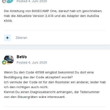
Posted
4. Juni 2020
Die Anleitung von BASECAMP One, darauf hab ich geschrieben.
Hab die Aktuellste Version 2.4.14 und als Adapter den AutoDia
K509.
Zitieren
BeVo
Posted
4. Juni 2020
Wenn Du den Code 40168 eingibst bekommst Du dort eine
Bestätigung das der Code akzeptiert wurde?
Ich vermute der Code ist für den Roomster ein anderer, leider hab
ich den richtigen auch nicht.
Kannst Du einen Diagnosebericht anhängen, die Teilenummer
von den Steuergräten wäre interessant.