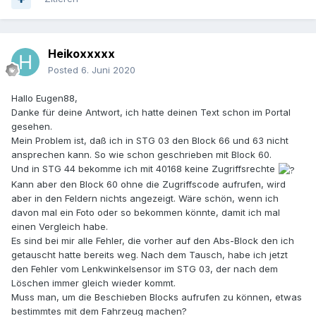
Heikoxxxxx
Posted
6. Juni 2020
Hallo Eugen88,
Danke für deine Antwort, ich hatte deinen Text schon im Portal
gesehen.
Mein Problem ist, daß ich in STG 03 den Block 66 und 63 nicht
ansprechen kann. So wie schon geschrieben mit Block 60.
Und in STG 44 bekomme ich mit 40168 keine Zugriffsrechte
Kann aber den Block 60 ohne die Zugriffscode aufrufen, wird
aber in den Feldern nichts angezeigt. Wäre schön, wenn ich
davon mal ein Foto oder so bekommen könnte, damit ich mal
einen Vergleich habe.
Es sind bei mir alle Fehler, die vorher auf den Abs-Block den ich
getauscht hatte bereits weg. Nach dem Tausch, habe ich jetzt
den Fehler vom Lenkwinkelsensor im STG 03, der nach dem
Löschen immer gleich wieder kommt.
Muss man, um die Beschieben Blocks aufrufen zu können, etwas
bestimmtes mit dem Fahrzeug machen?