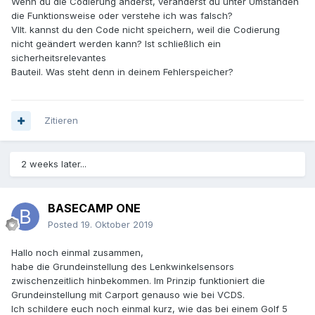
Wenn du die Codierung änderst, veränderst du unter Umständen
die Funktionsweise oder verstehe ich was falsch?
Vllt. kannst du den Code nicht speichern, weil die Codierung
nicht geändert werden kann? Ist schließlich ein
sicherheitsrelevantes
Bauteil. Was steht denn in deinem Fehlerspeicher?
Zitieren
2 weeks later...
BASECAMP ONE
Posted
19. Oktober 2019
Hallo noch einmal zusammen,
habe die Grundeinstellung des Lenkwinkelsensors
zwischenzeitlich hinbekommen. Im Prinzip funktioniert die
Grundeinstellung mit Carport genauso wie bei VCDS.
Ich schildere euch noch einmal kurz, wie das bei einem Golf 5