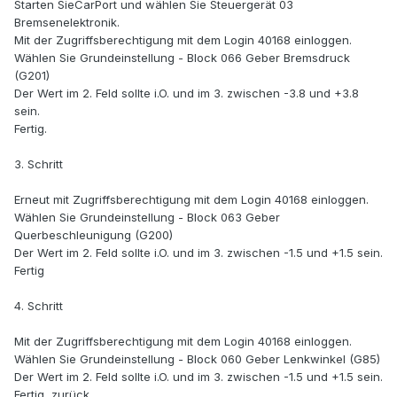
Starten SieCarPort und wählen Sie Steuergerät 03
Bremsenelektronik.
Mit der Zugriffsberechtigung mit dem Login 40168 einloggen.
Wählen Sie Grundeinstellung - Block 066 Geber Bremsdruck
(G201)
Der Wert im 2. Feld sollte i.O. und im 3. zwischen -3.8 und +3.8
sein.
Fertig.
3. Schritt
Erneut mit Zugriffsberechtigung mit dem Login 40168 einloggen.
Wählen Sie Grundeinstellung - Block 063 Geber
Querbeschleunigung (G200)
Der Wert im 2. Feld sollte i.O. und im 3. zwischen -1.5 und +1.5 sein.
Fertig
4. Schritt
Mit der Zugriffsberechtigung mit dem Login 40168 einloggen.
Wählen Sie Grundeinstellung - Block 060 Geber Lenkwinkel (G85)
Der Wert im 2. Feld sollte i.O. und im 3. zwischen -1.5 und +1.5 sein.
Fertig, zurück