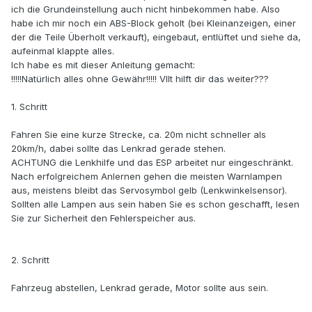
ich die Grundeinstellung auch nicht hinbekommen habe. Also
habe ich mir noch ein ABS-Block geholt (bei Kleinanzeigen, einer
der die Teile Überholt verkauft), eingebaut, entlüftet und siehe da,
aufeinmal klappte alles.
Ich habe es mit dieser Anleitung gemacht:
!!!!!Natürlich alles ohne Gewähr!!!!! Vllt hilft dir das weiter???
1. Schritt
Fahren Sie eine kurze Strecke, ca. 20m nicht schneller als
20km/h, dabei sollte das Lenkrad gerade stehen.
ACHTUNG die Lenkhilfe und das ESP arbeitet nur eingeschränkt.
Nach erfolgreichem Anlernen gehen die meisten Warnlampen
aus, meistens bleibt das Servosymbol gelb (Lenkwinkelsensor).
Sollten alle Lampen aus sein haben Sie es schon geschafft, lesen
Sie zur Sicherheit den Fehlerspeicher aus.
2. Schritt
Fahrzeug abstellen, Lenkrad gerade, Motor sollte aus sein.