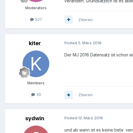
verändert. Grundsätzlich ist es abe
Moderators
527
Zitieren
kiter
Posted
5. März 2016
Der MJ 2016 Datensatz ist schon ein
Members
30
Zitieren
sydwin
Posted
12. März 2016
und ab wann ist es keine beta ver