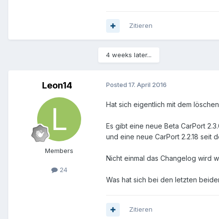
Zitieren
4 weeks later...
Leon14
Posted
17. April 2016
Hat sich eigentlich mit dem lösche
Es gibt eine neue Beta CarPort 2.3
und eine neue CarPort 2.2.18 seit d
Members
Nicht einmal das Changelog wird we
24
Was hat sich bei den letzten beid
Zitieren