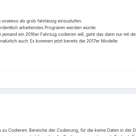
 sowieso als grob fahrlässig einzustufen.
ordentlich arbeitendes Programm werden würde.
jemand ein 2016er Fahrzug codieren will, geht das dann nur mit der
atürlich auch: Es kommen jetzt bereits die 2017er Modelle.
ta zu Codieren. Bereiche der Codierung, für die keine Daten in der 