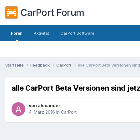
CarPort Forum
Foren
Aktivität
CarPort Software
Startseite
Feedback
CarPort
alle CarPort Beta Versionen sind
alle CarPort Beta Versionen sind jet
von
alexander
4. März 2016
in
CarPort