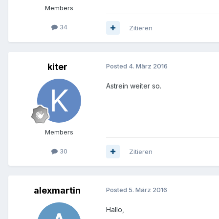
Members
34
Zitieren
kiter
Posted
4. März 2016
Astrein weiter so.
Members
30
Zitieren
alexmartin
Posted
5. März 2016
Hallo,