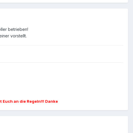
ler betrieben!
iner vorstellt.
et Euch an die Regeln!!! Danke