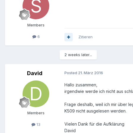
Members
6
Zitieren
2 weeks later...
David
Posted
21. März 2016
Hallo zusammen,
irgendwie werde ich nicht aus schl
Frage deshalb, weil ich mir über 
K509 nicht ausgelesen werden.
Members
Vielen Dank für die Aufklärung
13
David