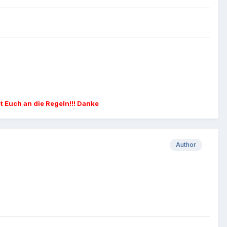
et Euch an die Regeln!!! Danke
Author