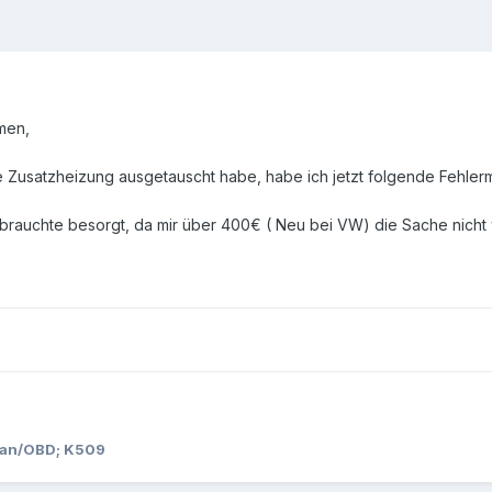
men,
 Zusatzheizung ausgetauscht habe, habe ich jetzt folgende Fehler
ebrauchte besorgt, da mir über 400€ ( Neu bei VW) die Sache nicht w
/Can/OBD; K509