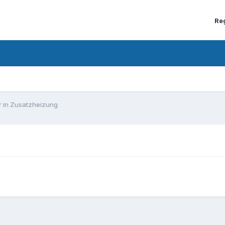
Re
r in Zusatzheizung