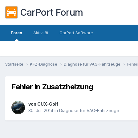
CarPort Forum
Foren
Aktivität
CarPort Software
Startseite
KFZ-Diagnose
Diagnose für VAG-Fahrzeuge
Fehle
Fehler in Zusatzheizung
von
CUX-Golf
30. Juli 2014
in
Diagnose für VAG-Fahrzeuge