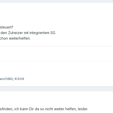
steuert?
m den Zuheizer mit integriertem SG.
chon weiterhelfen.
/Can/OBD; K509
nden, ich kann Dir da so nicht weiter helfen, leider.