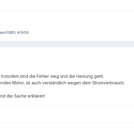
/Can/OBD; K509
, trotzdem sind die Fehler weg und die Heizung geht.
ufenden Motor, ist auch verständlich wegen dem Stromverbrauch.
and die Sache erklären!