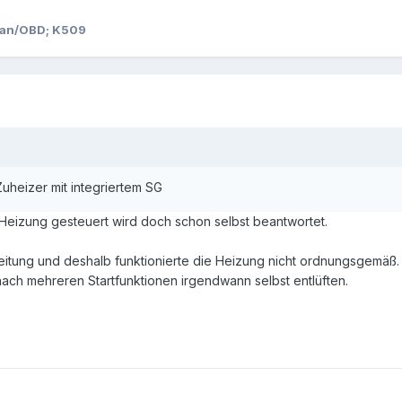
/Can/OBD; K509
Zuheizer mit integriertem SG
 Heizung gesteuert wird doch schon selbst beantwortet.
offleitung und deshalb funktionierte die Heizung nicht ordnungsgemäß
nach mehreren Startfunktionen irgendwann selbst entlüften.