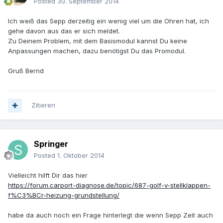
Posted
30. September 2014
Ich weiß das Sepp derzeitig ein wenig viel um die Ohren hat, ich
gehe davon aus das er sich meldet.
Zu Deinem Problem, mit dem Basismodul kannst Du keine
Anpassungen machen, dazu benötigst Du das Promodul.
Gruß Bernd
Zitieren
Springer
Posted
1. Oktober 2014
Vielleicht hilft Dir das hier
https://forum.carport-diagnose.de/topic/687-golf-v-stellklappen-
f%C3%BCr-heizung-grundstellung/
habe da auch noch ein Frage hinterlegt die wenn Sepp Zeit auch