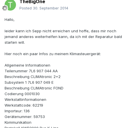
TheBigOne
Posted
30. September 2014
Hallo,
leider kann ich Sepp nicht erreichen und hoffe, dass mir noch
jemand anderes weiterhelfen kann, da ich mit der Reparatur bald
starten will.
Hier noch ein paar Infos zu meinem Klimasteuergerät:
Allgemeine Informationen
Teilenummer 7L6 907 044 AA
Beschreibung CLIMAtronic 2+2
Subsystem 1 7L6 907 049 E
Beschreibung CLIMAtronic FOND
Codierung 0001030
Werkstattinformationen
Werkstattcode: 62219
Importeur: 136
Gerätenummer: 59753
Kommunikation