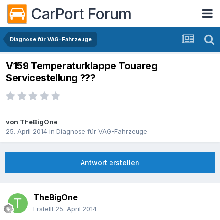
CarPort Forum
Diagnose für VAG-Fahrzeuge
V159 Temperaturklappe Touareg
Servicestellung ???
von
TheBigOne
25. April 2014
in
Diagnose für VAG-Fahrzeuge
Antwort erstellen
TheBigOne
Erstellt
25. April 2014