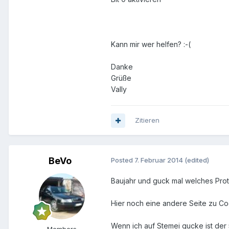
Kann mir wer helfen? :-(
Danke
Grüße
Vally
Zitieren
BeVo
Posted
7. Februar 2014
(edited)
Baujahr und guck mal welches Pro
Hier noch eine andere Seite zu C
Wenn ich auf Stemei gucke ist der 