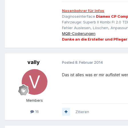
Nasenbohrer für Infos
Diagnoseinterface
Diamex CP Comp
Fahrzeuge: Superb II Kombi Fl 2.0 TD
Fehler Auslesen, Löschen, Anpassun
MQB-Codierungen
Danke an die Ersteller und Pfleger
vally
Posted
8. Februar 2014
Das ist alles was er mir auflistet 
Members
16
Zitieren