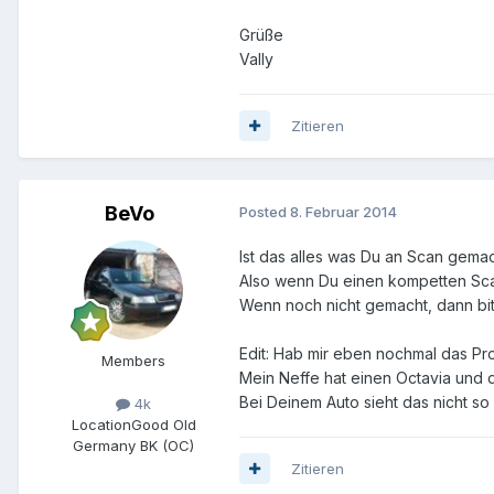
Grüße
Vally
Zitieren
BeVo
Posted
8. Februar 2014
Ist das alles was Du an Scan gema
Also wenn Du einen kompetten Scan
Wenn noch nicht gemacht, dann bi
Edit: Hab mir eben nochmal das Pr
Members
Mein Neffe hat einen Octavia und 
Bei Deinem Auto sieht das nicht s
4k
Location
Good Old
Germany BK (OC)
Zitieren