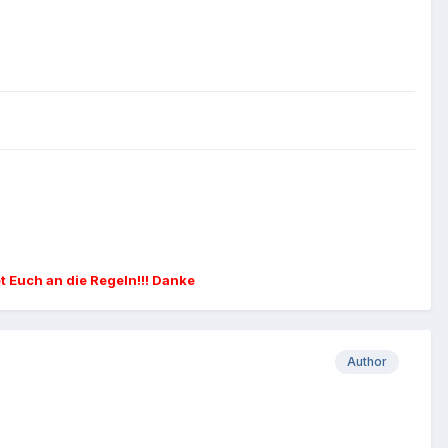
et Euch an die Regeln!!! Danke
Author