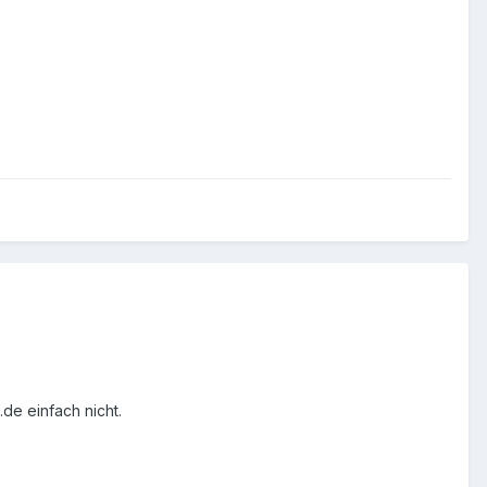
de einfach nicht.