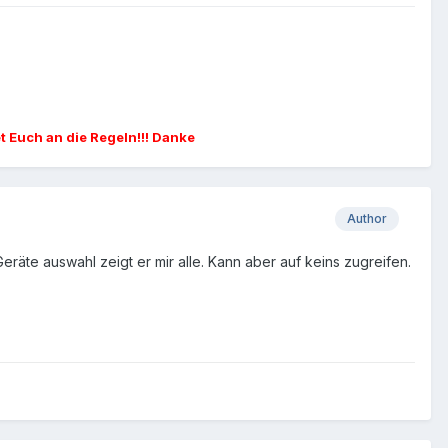
et Euch an die Regeln!!! Danke
Author
Geräte auswahl zeigt er mir alle. Kann aber auf keins zugreifen.