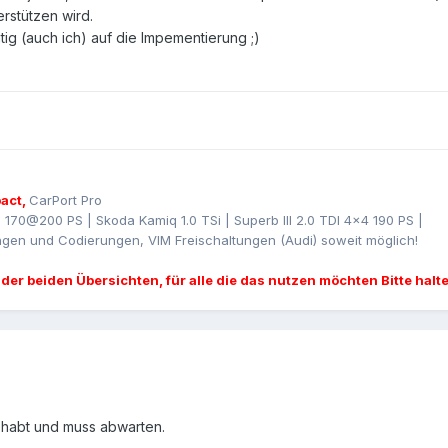
erstützen wird.
ig (auch ich) auf die Impementierung ;)
act,
CarPort Pro
I 170@200 PS | Skoda Kamiq 1.0 TSi | Superb III 2.0 TDI 4x4 190 PS |
gen und Codierungen, VIM Freischaltungen (Audi) soweit möglich!
 der beiden Übersichten, für alle die das nutzen möchten Bitte halt
ehabt und muss abwarten.