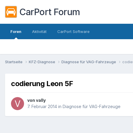
CarPort Forum
Foren
Aktivität
CarPort Software
Startseite
KFZ-Diagnose
Diagnose für VAG-Fahrzeuge
codie
codierung Leon 5F
von
vally
7. Februar 2014
in
Diagnose für VAG-Fahrzeuge