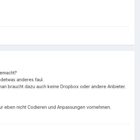
gemacht?
ndetwas anderes faul.
man braucht dazu auch keine Dropbox oder andere Anbieter.
, nur eben nicht Codieren und Anpassungen vornehmen.