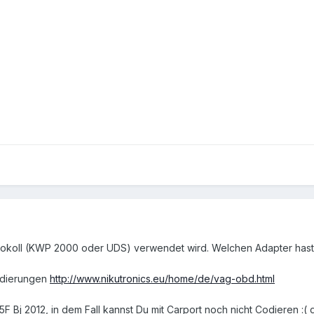
tokoll (KWP 2000 oder UDS) verwendet wird. Welchen Adapter hast
odierungen
http://www.nikutronics.eu/home/de/vag-obd.html
5F Bj 2012, in dem Fall kannst Du mit Carport noch nicht Codieren 