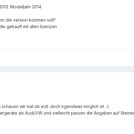
/2013. Modelljahr 2014.
nn die version kommen soll?
le gekauft mit allen lizenzen
chauen wir mal ob evtl. doch irgendwas möglich ist. :)
ergeräte als Audi/VW und vielleicht passen die Angaben auf Stemei.