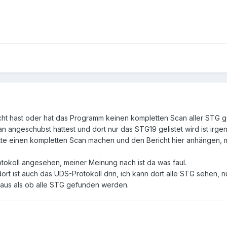
cht hast oder hat das Programm keinen kompletten Scan aller STG 
 angeschubst hattest und dort nur das STG19 gelistet wird ist irge
tte einen kompletten Scan machen und den Bericht hier anhängen, 
otokoll angesehen, meiner Meinung nach ist da was faul.
dort ist auch das UDS-Protokoll drin, ich kann dort alle STG sehen
o aus als ob alle STG gefunden werden.