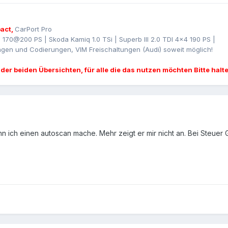
act,
CarPort Pro
I 170@200 PS | Skoda Kamiq 1.0 TSi | Superb III 2.0 TDI 4x4 190 PS |
gen und Codierungen, VIM Freischaltungen (Audi) soweit möglich!
 der beiden Übersichten, für alle die das nutzen möchten Bitte halt
wenn ich einen autoscan mache. Mehr zeigt er mir nicht an. Bei Steuer 