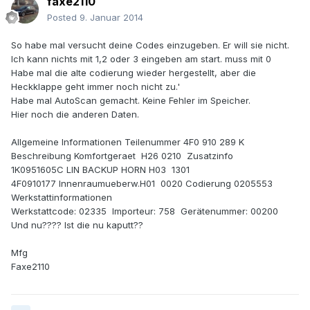
faxe2110
Posted
9. Januar 2014
So habe mal versucht deine Codes einzugeben. Er will sie nicht.
Ich kann nichts mit 1,2 oder 3 eingeben am start. muss mit 0
Habe mal die alte codierung wieder hergestellt, aber die
Heckklappe geht immer noch nicht zu.'
Habe mal AutoScan gemacht. Keine Fehler im Speicher.
Hier noch die anderen Daten.
Allgemeine Informationen Teilenummer 4F0 910 289 K
Beschreibung Komfortgeraet H26 0210 Zusatzinfo
1K0951605C LIN BACKUP HORN H03 1301
4F0910177 Innenraumueberw.H01 0020 Codierung 0205553
Werkstattinformationen
Werkstattcode: 02335 Importeur: 758 Gerätenummer: 00200
Und nu???? Ist die nu kaputt??
Mfg
Faxe2110