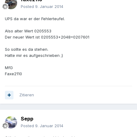
Posted
9. Januar 2014
UPS da war er der Fehlerteufel.
Also alter Wert 0205553
Der neuer Wert ist 0205553+2048=0207601
So sollte es da stehen.
Hatte mir es aufgeschrieben ;)
MfG
Faxe2110
Zitieren
Sepp
Posted
9. Januar 2014