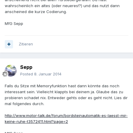
wahrscheinlich ein altes (oder neueres!?) und das nutzt dann
anscheined die kurze Codierung.
MfG Sepp
Zitieren
Sepp
Posted
8. Januar 2014
Falls du Sitze mit Memoryfunktion hast dann könnte das noch
interessant sein. Vielleicht klappts bei deinem ja. Glaube das zu
probieren schadet nix. Entweder gehts oder es geht nicht. Lies dir
mal folgendes durch.
http://www.motor-talk.de/forum/bordsteinautomatik-es-laesst-mir-
keine-ruhe-t3572411.html?page=2