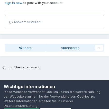
sign in now
to post with your account.
Antwort erstellen...
Share
Abonnenten
1
zur Themenauswahl
Sprache
Datenschutzerklärung
Kontakt
Cookies
Wichtige Informationen
MPP-Engineering
Diese Webseite verwendet
Cookies
. Durch die weitere Nutzung
Powered by Invision Community
der Webseite stimmen Sie der Verwendung von Cookies zu.
Weitere Informationen erhalten Sie in unserer
Datenschutzerklärung.