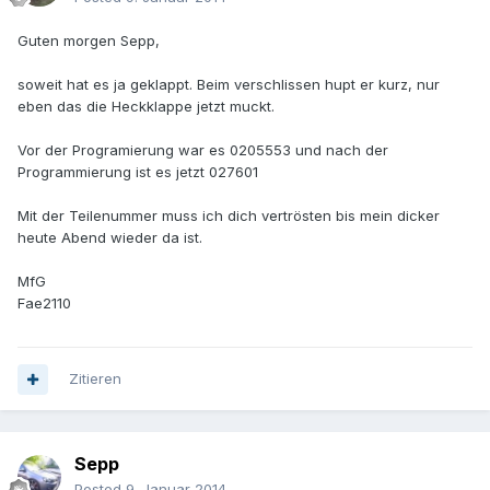
Guten morgen Sepp,
soweit hat es ja geklappt. Beim verschlissen hupt er kurz, nur
eben das die Heckklappe jetzt muckt.
Vor der Programierung war es 0205553 und nach der
Programmierung ist es jetzt 027601
Mit der Teilenummer muss ich dich vertrösten bis mein dicker
heute Abend wieder da ist.
MfG
Fae2110
Zitieren
Sepp
Posted
9. Januar 2014