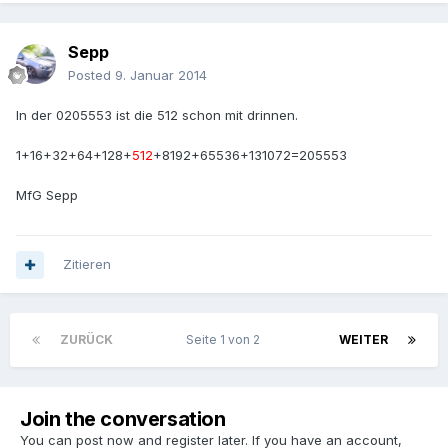
Sepp
Posted
9. Januar 2014
In der 0205553 ist die 512 schon mit drinnen.
1+16+32+64+128+
512
+8192+65536+131072=205553
MfG Sepp
Zitieren
ZURÜCK
Seite 1 von 2
WEITER
Join the conversation
You can post now and register later. If you have an account,