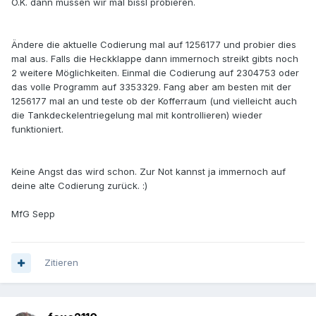
O.K. dann müssen wir mal bissl probieren.
Ändere die aktuelle Codierung mal auf 1256177 und probier dies
mal aus. Falls die Heckklappe dann immernoch streikt gibts noch
2 weitere Möglichkeiten. Einmal die Codierung auf 2304753 oder
das volle Programm auf 3353329. Fang aber am besten mit der
1256177 mal an und teste ob der Kofferraum (und vielleicht auch
die Tankdeckelentriegelung mal mit kontrollieren) wieder
funktioniert.
Keine Angst das wird schon. Zur Not kannst ja immernoch auf
deine alte Codierung zurück. :)
MfG Sepp
Zitieren