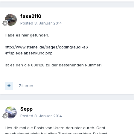
faxe2110
Posted
8. Januar 2014
Habe es hier gefunden.
http://www.stemei.de/pages/coding/audi-a6-
4f/spiegelabsenkung.php
Ist es den die 000128 zu der bestehenden Nummer?
Zitieren
Sepp
Posted
8. Januar 2014
Lies dir mal die Posts von Usern darunter durch. Geht
anscheinend nicht bei allen Türsteuergeräten. Du hast