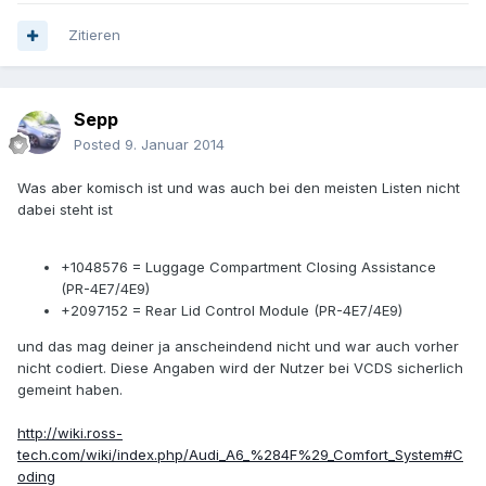
Zitieren
Sepp
Posted
9. Januar 2014
Was aber komisch ist und was auch bei den meisten Listen nicht
dabei steht ist
+1048576 = Luggage Compartment Closing Assistance
(PR-4E7/4E9)
+2097152 = Rear Lid Control Module (PR-4E7/4E9)
und das mag deiner ja anscheindend nicht und war auch vorher
nicht codiert. Diese Angaben wird der Nutzer bei VCDS sicherlich
gemeint haben.
http://wiki.ross-
tech.com/wiki/index.php/Audi_A6_%284F%29_Comfort_System#C
oding