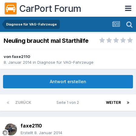
CarPort Forum
Diagnose für VAG-Fahrzeuge
Neuling braucht mal Starthilfe
von
faxe2110
8. Januar 2014
in
Diagnose für VAG-Fahrzeuge
Antwort erstellen
ZURÜCK
Seite 1 von 2
WEITER
faxe2110
Erstellt
8. Januar 2014