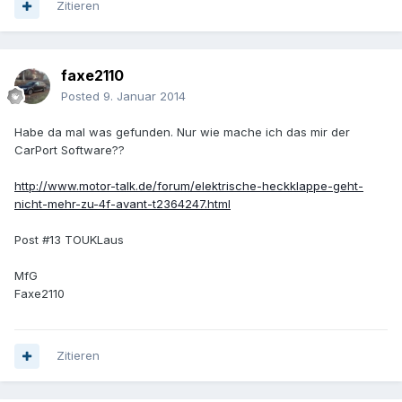
Zitieren
faxe2110
Posted
9. Januar 2014
Habe da mal was gefunden. Nur wie mache ich das mir der
CarPort Software??
http://www.motor-talk.de/forum/elektrische-heckklappe-geht-
nicht-mehr-zu-4f-avant-t2364247.html
Post #13 TOUKLaus
MfG
Faxe2110
Zitieren