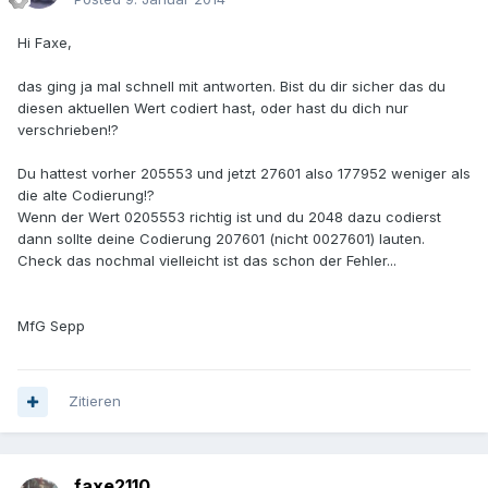
Hi Faxe,
das ging ja mal schnell mit antworten. Bist du dir sicher das du
diesen aktuellen Wert codiert hast, oder hast du dich nur
verschrieben!?
Du hattest vorher 205553 und jetzt 27601 also 177952 weniger als
die alte Codierung!?
Wenn der Wert 0205553 richtig ist und du 2048 dazu codierst
dann sollte deine Codierung 207601 (nicht 0027601) lauten.
Check das nochmal vielleicht ist das schon der Fehler...
MfG Sepp
Zitieren
faxe2110