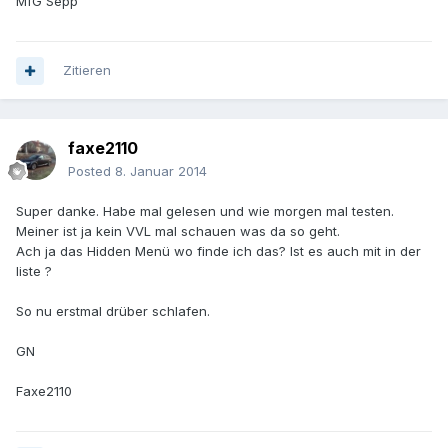
MfG Sepp
Zitieren
faxe2110
Posted
8. Januar 2014
Super danke. Habe mal gelesen und wie morgen mal testen.
Meiner ist ja kein VVL mal schauen was da so geht.
Ach ja das Hidden Menü wo finde ich das? Ist es auch mit in der
liste ?
So nu erstmal drüber schlafen.
GN
Faxe2110