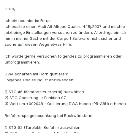
Hallo,
ich bin neu hier im Forum.
Ich besitze einen Audi A6 Allroad Quattro 4f Bj.2007 und möchte
jetzt einige Einstellungen versuchen zu ändern. Allerdings bin ich
mir in meiner Sache mit der Carport Software nicht sicher und
suche auf diesen Wege etwas Hilfe.
Ich wurde gerne versuchen folgendes zu programmieren oder
umprogrammieren.
DWA schärfen mit Horn quittieren:
Folgende Codierung ist anzuwenden:
1) STG 46 (Komfortsteuergerät) auswählen
2) STG Codierung -> Funktion 07
3) Wert um +002048 - Quittierung DWA hupen (PR-A8U) erhöhen
Beifahrerspiegelabsenkung bei Rückwärtsfahrt
1) STG 52 (Türelektr. Beifahr.) auswählen