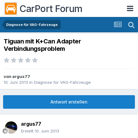
CarPort Forum
Diagnose für VAG-Fahrzeuge
Tiguan mit K+Can Adapter
Verbindungsproblem
von
argus77
10. Juni 2013
in
Diagnose für VAG-Fahrzeuge
Antwort erstellen
argus77
Erstellt
10. Juni 2013