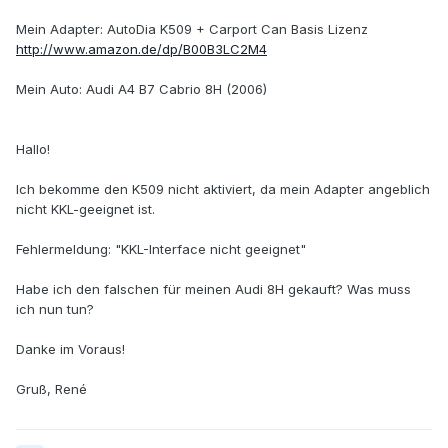
Mein Adapter: AutoDia K509 + Carport Can Basis Lizenz
http://www.amazon.de/dp/B00B3LC2M4
Mein Auto: Audi A4 B7 Cabrio 8H (2006)
Hallo!
Ich bekomme den K509 nicht aktiviert, da mein Adapter angeblich
nicht KKL-geeignet ist.
Fehlermeldung: "KKL-Interface nicht geeignet"
Habe ich den falschen für meinen Audi 8H gekauft? Was muss
ich nun tun?
Danke im Voraus!
Gruß, René