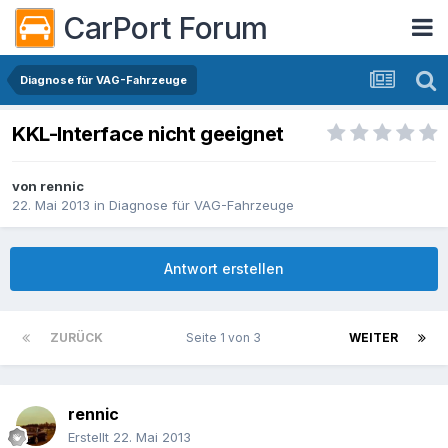
CarPort Forum
Diagnose für VAG-Fahrzeuge
KKL-Interface nicht geeignet
von
rennic
22. Mai 2013
in
Diagnose für VAG-Fahrzeuge
Antwort erstellen
ZURÜCK
Seite 1 von 3
WEITER
rennic
Erstellt
22. Mai 2013