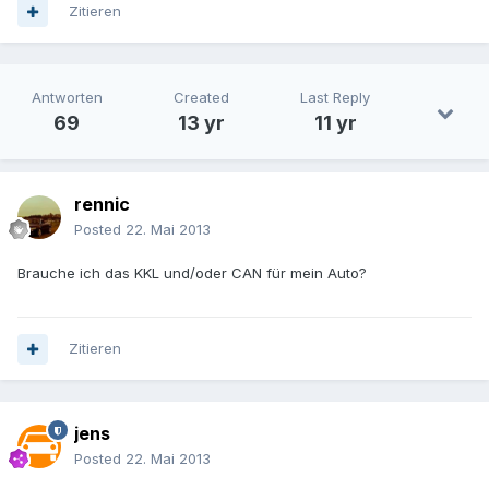
Zitieren
Antworten
Created
Last Reply
69
13 yr
11 yr
rennic
Posted
22. Mai 2013
Brauche ich das KKL und/oder CAN für mein Auto?
Zitieren
jens
Posted
22. Mai 2013