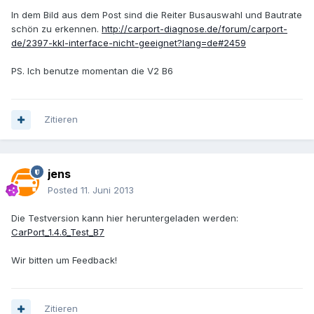
In dem Bild aus dem Post sind die Reiter Busauswahl und Bautrate
schön zu erkennen.
http://carport-diagnose.de/forum/carport-
de/2397-kkl-interface-nicht-geeignet?lang=de#2459
PS. Ich benutze momentan die V2 B6
Zitieren
jens
Posted
11. Juni 2013
Die Testversion kann hier heruntergeladen werden:
CarPort_1.4.6_Test_B7
Wir bitten um Feedback!
Zitieren