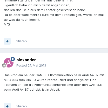
jemanden gefunden der mir das geliehen hat.
Eigentlich habe ich mich damit abgefunden,
das ich das Geld aus dem Fenster geschmissen habe.
Da es aber wohl mehre Leute mit dem Problem gibt, warte ich mal
ab was da noch kommt.
MfG
Zitieren
alexander
Posted
27. Mai 2013
Das Problem bei der CAN-Bus Kommunikation beim Audi A4 B7 mit
MSG 03G 906 016 FQ wurde reproduziert und analysiert. Eine
Testversion, die die Kommunikationsprobleme über den CAN-Bus
beim Audi A4 B7 behebt, ist in Arbeit.
Zitieren