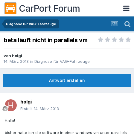
CarPort Forum
Diagnose für VAG-Fahrzeuge
beta läuft nicht in parallels vm
von
holgi
14. März 2013
in
Diagnose für VAG-Fahrzeuge
Antwort erstellen
holgi
Erstellt
14. März 2013
Hallo!
bisher hatte ich die software in einer windows vm unter parallels