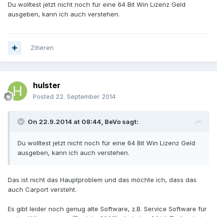
Du wolltest jetzt nicht noch für eine 64 Bit Win Lizenz Geld
ausgeben, kann ich auch verstehen.
Zitieren
hulster
Posted
22. September 2014
On 22.9.2014 at 08:44, BeVo sagt:
Du wolltest jetzt nicht noch für eine 64 Bit Win Lizenz Geld
ausgeben, kann ich auch verstehen.
Das ist nicht das Hauptproblem und das möchte ich, dass das
auch Carport versteht.
Es gibt leider noch genug alte Software, z.B. Service Software für