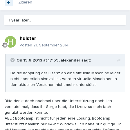
Zitieren
1 year later...
hulster
Posted
21. September 2014
On 15.6.2013 at 17:59, alexander sagt:
Da die Kopplung der Lizenz an eine virtuelle Maschine leider
nicht sonderlich sinnvoll ist, werden virtuelle Maschinen in
den aktuellen Versionen nicht mehr unterstützt.
Bitte denkt doch nochmal über die Unterstützung nach. Ich
vermutet mal, dass ihr Sorge habt, die Lizenz so mehrfach
genutzt werden könnte.
ABER Bootcamp ist nicht für jeden eine Lösung. Bootcamp
unterstützt nämlich nur 64-bit Windows. Ich habe nur gültige 32-
bit Lizenzen. Ich möchte deswegen weder gecrackte Software