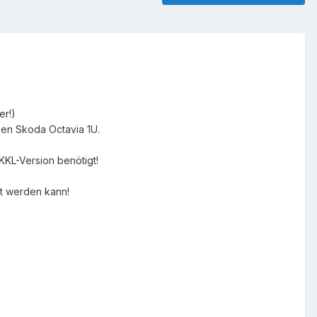
er!)
nen Skoda Octavia 1U.
KKL-Version benötigt!
ut werden kann!