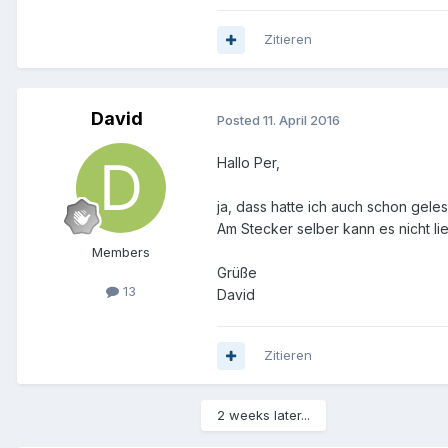
Zitieren
David
Posted
11. April 2016
Hallo Per,
ja, dass hatte ich auch schon gele
Am Stecker selber kann es nicht li
Members
Grüße
13
David
Zitieren
2 weeks later...