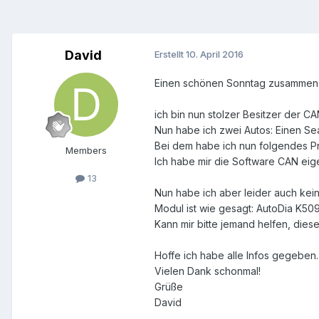
David
Erstellt
10. April 2016
Einen schönen Sonntag zusammen
ich bin nun stolzer Besitzer der 
Nun habe ich zwei Autos: Einen Sea
Bei dem habe ich nun folgendes P
Members
Ich habe mir die Software CAN eige
13
Nun habe ich aber leider auch kei
Modul ist wie gesagt: AutoDia K50
Kann mir bitte jemand helfen, dies
Hoffe ich habe alle Infos gegeben.
Vielen Dank schonmal!
Grüße
David