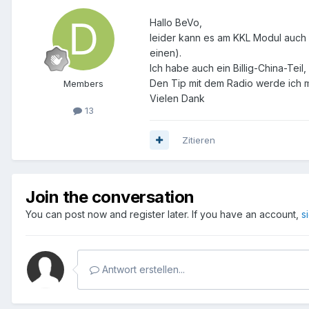
Hallo BeVo,
leider kann es am KKL Modul auch 
einen).
Ich habe auch ein Billig-China-Tei
Den Tip mit dem Radio werde ich m
Members
Vielen Dank
13
Zitieren
Join the conversation
You can post now and register later. If you have an account,
s
Antwort erstellen...