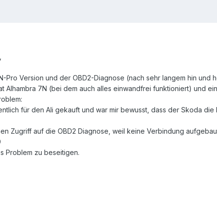
,
CAN-Pro Version und der OBD2-Diagnose (nach sehr langem hin und h
t Alhambra 7N (bei dem auch alles einwandfrei funktioniert) und ei
roblem:
ntlich für den Ali gekauft und war mir bewusst, dass der Skoda die 
nen Zugriff auf die OBD2 Diagnose, weil keine Verbindung aufgeba
9
es Problem zu beseitigen.