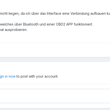
nicht liegen, da ich über das Interface eine Verbindung aufbauen k
l, welches über Bluetooth und einer OBD2 APP funktioniert.
al ausprobieren.
ign in now
to post with your account.