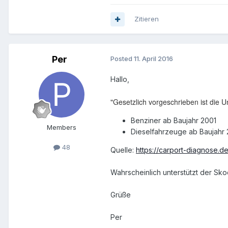
Zitieren
Per
Posted
11. April 2016
Hallo,
"Gesetzlich vorgeschrieben ist die 
Benziner ab Baujahr 2001
Members
Dieselfahrzeuge ab Baujahr
48
Quelle:
https://carport-diagnose.d
Wahrscheinlich unterstützt der Sk
Grüße
Per