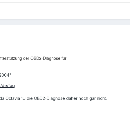
Unterstützung der OBD2-Diagnose für
 2004"
e/de/faq
oda Octavia 1U die OBD2-Diagnose daher noch gar nicht.