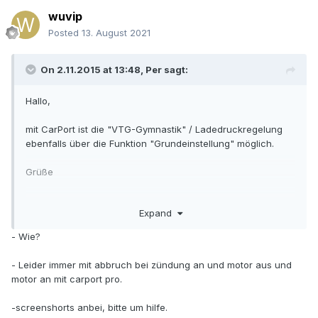
wuvip
Posted
13. August 2021
On 2.11.2015 at 13:48,
Per
sagt:
Hallo,
mit CarPort ist die "VTG-Gymnastik" / Ladedruckregelung
ebenfalls über die Funktion "Grundeinstellung" möglich.
Grüße
Per
Expand
- Wie?
- Leider immer mit abbruch bei zündung an und motor aus und
motor an mit carport pro.
-screenshorts anbei, bitte um hilfe.