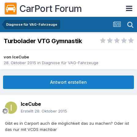
CarPort Forum
Diagnose für VAG-Fahrzeuge
Turbolader VTG Gymnastik
von
IceCube
28. Oktober 2015
in
Diagnose für VAG-Fahrzeuge
Antwort erstellen
IceCube
Erstellt
28. Oktober 2015
Gibt es in Carport auch die möglichkeit das zu machen? Oder ist
das nur mit VCDS machbar