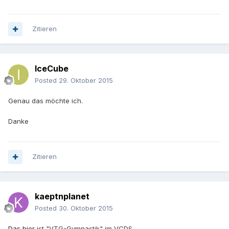
Zitieren
IceCube
Posted
29. Oktober 2015
Genau das möchte ich.
Danke
Zitieren
kaeptnplanet
Posted
30. Oktober 2015
Das hier
ist "VTG-Gymnastik" im VCDS