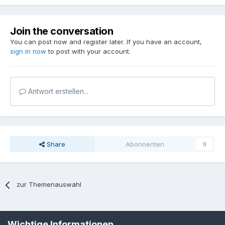
Join the conversation
You can post now and register later. If you have an account,
sign in now
to post with your account.
Antwort erstellen...
Share
Abonnenten
0
zur Themenauswahl
Sprache
Datenschutzerklärung
Kontakt
Cookies
Wichtige Informationen