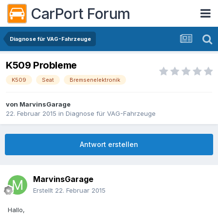
CarPort Forum
Diagnose für VAG-Fahrzeuge
K509 Probleme
K509
Seat
Bremsenelektronik
von
MarvinsGarage
22. Februar 2015
in
Diagnose für VAG-Fahrzeuge
Antwort erstellen
MarvinsGarage
Erstellt
22. Februar 2015
Hallo,