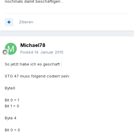
nochmals damit beschäftigen .
Zitieren
Michael78
Posted
14. Januar 2015
So jetzt habe ich es geschaft :
STG 47 muss folgend codiert sein:
Byte0
Bit 0 = 1
Bit 1 = 0
Byte 4
Bit 0 = 0