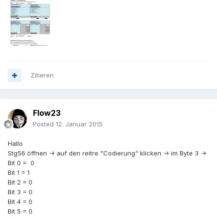
Zitieren
Flow23
Posted
12. Januar 2015
Hallo
Stg56 öffnen -> auf den reitre "Codierung" klicken -> im Byte 3 ->
Bit 0 = 0
Bit 1 = 1
Bit 2 = 0
Bit 3 = 0
Bit 4 = 0
Bit 5 = 0