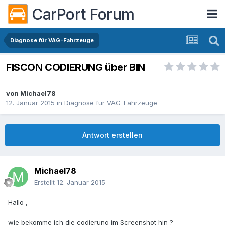
CarPort Forum
Diagnose für VAG-Fahrzeuge
FISCON CODIERUNG über BIN
von
Michael78
12. Januar 2015
in
Diagnose für VAG-Fahrzeuge
Antwort erstellen
Michael78
Erstellt
12. Januar 2015
Hallo ,
wie bekomme ich die codierung im Screenshot hin ?