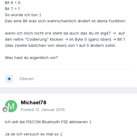
Bit 6 = 0
Bit 7 = 1
So würde ich tun :)
Das eine Bit was sich wahrscheinlich ändert ist deine Funktion.
wenn ich mich nicht irre steht da auch das du im stg47 -> auf
den reitre "Codierung" klicken -> im Byte 0 (ganz oben) -> Bit 1
(das zweite kästchen von oben) von 1 auf 0 ändern sollst.
Was hast du eigentlich vor?
Zitieren
Michael78
Posted
12. Januar 2015
Ich will die FISCON Bluetooth FSE aktivieren :)
Ja ok ich versuch es mal so :)