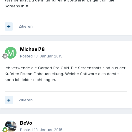
Was benutzt Du denn da für eine Software? Es geht um die
Screens in #1
Zitieren
Michael78
Posted
13. Januar 2015
Ich verwende die Carport Pro CAN. Die Screenshots sind aus der
Kufatec Fiscon Einbauanleitung. Welche Software dies darstellt
kann ich leider nicht sagen.
Zitieren
BeVo
Posted
13. Januar 2015