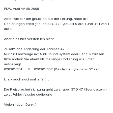
PKW: Audi 4A 8k 2008
Aber iwie sitz ich glaub ich auf der Leitung, habe alle
Codierungen erledigt auch STG 47 Byte0 Bit 0 auf 1 und Bit 1 von 1
auf 0.
Aber dies hier versteh ich nicht
Zusätzliche Änderung der Adresse 47
Nur für Fahrzeuge mit Audi Sound System oder Bang & Olufsen.
Bitte ändern Sie ebenfalls die lange Codierung wie unten
aufgezeigt.
0203010101  0203010102 (Das letzte Byte muss 02 sein)
Ich brauch nochmal hilfe :) ..
Die Freisprecheinrichtung geht zwar aber STG 47 (Soundystem )
zeigt Fehler falsche codierung
Vielen lieben Dank :)