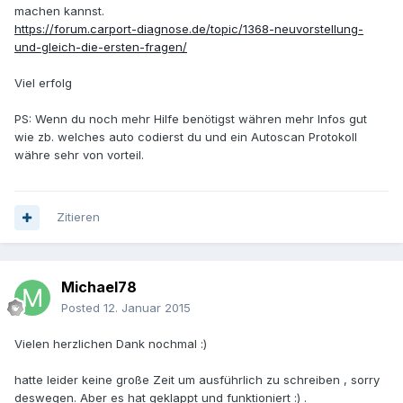
machen kannst.
https://forum.carport-diagnose.de/topic/1368-neuvorstellung-
und-gleich-die-ersten-fragen/
Viel erfolg
PS: Wenn du noch mehr Hilfe benötigst währen mehr Infos gut
wie zb. welches auto codierst du und ein Autoscan Protokoll
währe sehr von vorteil.
Zitieren
Michael78
Posted
12. Januar 2015
Vielen herzlichen Dank nochmal :)
hatte leider keine große Zeit um ausführlich zu schreiben , sorry
deswegen. Aber es hat geklappt und funktioniert :) .