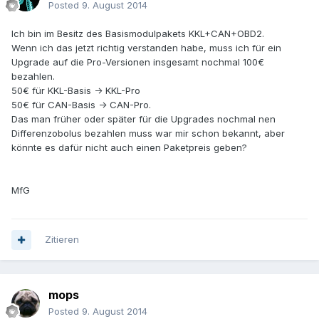
Posted
9. August 2014
Ich bin im Besitz des Basismodulpakets KKL+CAN+OBD2.
Wenn ich das jetzt richtig verstanden habe, muss ich für ein
Upgrade auf die Pro-Versionen insgesamt nochmal 100€
bezahlen.
50€ für KKL-Basis -> KKL-Pro
50€ für CAN-Basis -> CAN-Pro.
Das man früher oder später für die Upgrades nochmal nen
Differenzobolus bezahlen muss war mir schon bekannt, aber
könnte es dafür nicht auch einen Paketpreis geben?
MfG
Zitieren
mops
Posted
9. August 2014