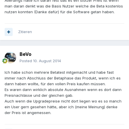
Allerdings halte ich daran fest das es ein stolzer Preis ist wenn
man daran denkt was die Basis Nutzer welche die Beta kostenlos
nutzen konnten (Danke dafür) für die Software getan haben.
Zitieren
BeVo
Posted
10. August 2014
Ich habe schon mehrere Betatest mitgemacht und habe fast
immer nach Abschluss der Betaphase das Produkt, wenn ich es
dann haben wollte, für den vollen Preis kaufen müssen.
Es waren dann wirklich absolute Ausnahmen wenn es dort dann
Preisnachlässe und der gleichen gab.
Auch wenn die Upgradepreise nicht dort liegen wo es so manch
ein User gern gesehen hätte, aber ich (meine Meinung) denke
der Preis ist angemessen.