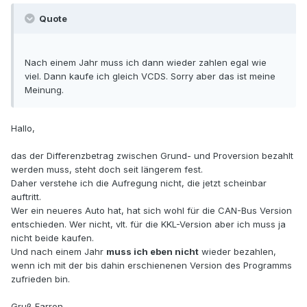
Quote
Nach einem Jahr muss ich dann wieder zahlen egal wie
viel. Dann kaufe ich gleich VCDS. Sorry aber das ist meine
Meinung.
Hallo,
das der Differenzbetrag zwischen Grund- und Proversion bezahlt
werden muss, steht doch seit längerem fest.
Daher verstehe ich die Aufregung nicht, die jetzt scheinbar
auftritt.
Wer ein neueres Auto hat, hat sich wohl für die CAN-Bus Version
entschieden. Wer nicht, vlt. für die KKL-Version aber ich muss ja
nicht beide kaufen.
Und nach einem Jahr
muss ich eben nicht
wieder bezahlen,
wenn ich mit der bis dahin erschienenen Version des Programms
zufrieden bin.
Gruß Farron