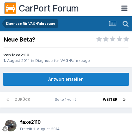
CarPort Forum
Diagnose für VAG-Fahrzeuge
Neue Beta?
von
faxe2110
1. August 2014
in
Diagnose für VAG-Fahrzeuge
Antwort erstellen
ZURÜCK
Seite 1 von 2
WEITER
faxe2110
Erstellt
1. August 2014