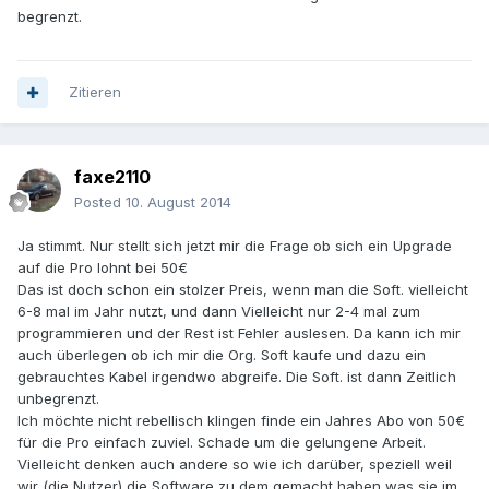
begrenzt.
Zitieren
faxe2110
Posted
10. August 2014
Ja stimmt. Nur stellt sich jetzt mir die Frage ob sich ein Upgrade
auf die Pro lohnt bei 50€
Das ist doch schon ein stolzer Preis, wenn man die Soft. vielleicht
6-8 mal im Jahr nutzt, und dann Vielleicht nur 2-4 mal zum
programmieren und der Rest ist Fehler auslesen. Da kann ich mir
auch überlegen ob ich mir die Org. Soft kaufe und dazu ein
gebrauchtes Kabel irgendwo abgreife. Die Soft. ist dann Zeitlich
unbegrenzt.
Ich möchte nicht rebellisch klingen finde ein Jahres Abo von 50€
für die Pro einfach zuviel. Schade um die gelungene Arbeit.
Vielleicht denken auch andere so wie ich darüber, speziell weil
wir (die Nutzer) die Software zu dem gemacht haben was sie im