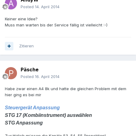
Posted
14. April 2014
Keiner eine Idee?
Muss man warten bis der Service fällig ist vielleicht :-)
Zitieren
Päsche
Posted
16. April 2014
Habe zwar einen A4 8k und hatte die gleichen Problem mit dem
hier ging es bei mir
Steuergerät Anpassung
STG 17 (Kombiinstrument) auswählen
STG Anpassung
Zusätzlich müssen die Kanäle 53, 54, 55 (Inspektion)