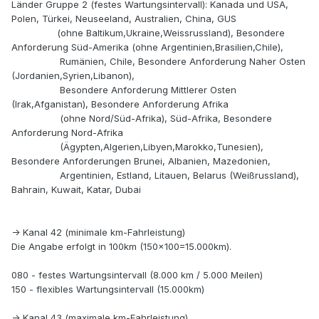
Länder Gruppe 2 (festes Wartungsintervall): Kanada und USA,
Polen, Türkei, Neuseeland, Australien, China, GUS
(ohne Baltikum,Ukraine,Weissrussland), Besondere
Anforderung Süd-Amerika (ohne Argentinien,Brasilien,Chile),
Rumänien, Chile, Besondere Anforderung Naher Osten
(Jordanien,Syrien,Libanon),
Besondere Anforderung Mittlerer Osten
(Irak,Afganistan), Besondere Anforderung Afrika
(ohne Nord/Süd-Afrika), Süd-Afrika, Besondere
Anforderung Nord-Afrika
(Ägypten,Algerien,Libyen,Marokko,Tunesien),
Besondere Anforderungen Brunei, Albanien, Mazedonien,
Argentinien, Estland, Litauen, Belarus (Weißrussland),
Bahrain, Kuwait, Katar, Dubai
-> Kanal 42 (minimale km-Fahrleistung)
Die Angabe erfolgt in 100km (150x100=15.000km).
080 - festes Wartungsintervall (8.000 km / 5.000 Meilen)
150 - flexibles Wartungsintervall (15.000km)
-> Kanal 43 (maximale km-Fahrleistung)