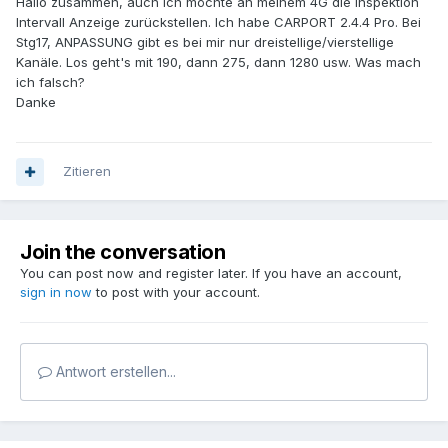
Hallo zusammen, auch ich möchte an meinem 4G die Inspektion
Intervall Anzeige zurückstellen. Ich habe CARPORT 2.4.4 Pro. Bei
Stg17, ANPASSUNG gibt es bei mir nur dreistellige/vierstellige
Kanäle. Los geht's mit 190, dann 275, dann 1280 usw. Was mach
ich falsch?
Danke
Zitieren
Join the conversation
You can post now and register later. If you have an account,
sign in now
to post with your account.
Antwort erstellen...