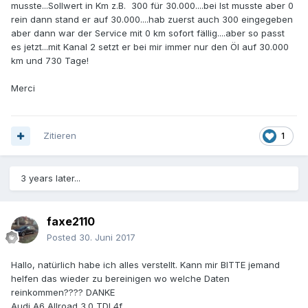
musste...Sollwert in Km z.B. 300 für 30.000....bei Ist musste aber 0
rein dann stand er auf 30.000....hab zuerst auch 300 eingegeben
aber dann war der Service mit 0 km sofort fällig....aber so passt
es jetzt...mit Kanal 2 setzt er bei mir immer nur den Öl auf 30.000
km und 730 Tage!
Merci
Zitieren
1
3 years later...
faxe2110
Posted
30. Juni 2017
Hallo, natürlich habe ich alles verstellt. Kann mir BITTE jemand
helfen das wieder zu bereinigen wo welche Daten
reinkommen???? DANKE
Audi A6 Allroad 3.0 TDI 4f