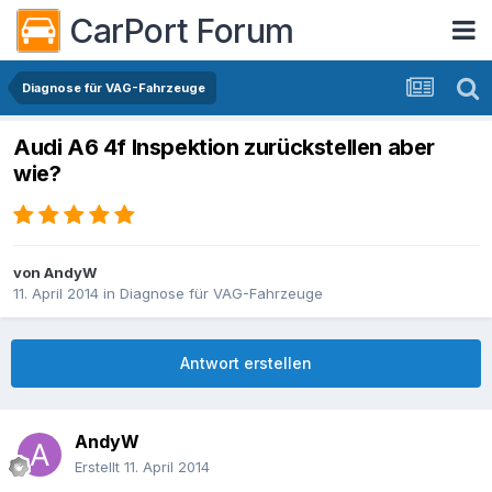
CarPort Forum
Diagnose für VAG-Fahrzeuge
Audi A6 4f Inspektion zurückstellen aber
wie?
von
AndyW
11. April 2014
in
Diagnose für VAG-Fahrzeuge
Antwort erstellen
AndyW
Erstellt
11. April 2014