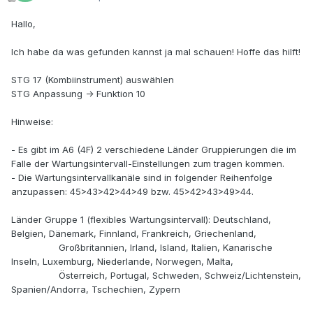
Hallo,
Ich habe da was gefunden kannst ja mal schauen! Hoffe das hilft!
STG 17 (Kombiinstrument) auswählen
STG Anpassung -> Funktion 10
Hinweise:
- Es gibt im A6 (4F) 2 verschiedene Länder Gruppierungen die im
Falle der Wartungsintervall-Einstellungen zum tragen kommen.
- Die Wartungsintervallkanäle sind in folgender Reihenfolge
anzupassen: 45>43>42>44>49 bzw. 45>42>43>49>44.
Länder Gruppe 1 (flexibles Wartungsintervall): Deutschland,
Belgien, Dänemark, Finnland, Frankreich, Griechenland,
Großbritannien, Irland, Island, Italien, Kanarische
Inseln, Luxemburg, Niederlande, Norwegen, Malta,
Österreich, Portugal, Schweden, Schweiz/Lichtenstein,
Spanien/Andorra, Tschechien, Zypern