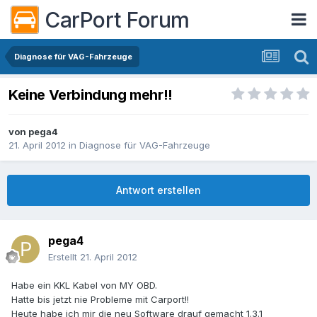
CarPort Forum
Diagnose für VAG-Fahrzeuge
Keine Verbindung mehr!!
von
pega4
21. April 2012
in
Diagnose für VAG-Fahrzeuge
Antwort erstellen
pega4
Erstellt
21. April 2012
Habe ein KKL Kabel von MY OBD.
Hatte bis jetzt nie Probleme mit Carport!!
Heute habe ich mir die neu Software drauf gemacht 1.3.1