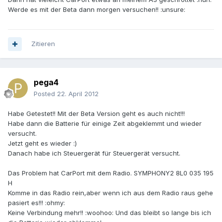
Werde es mit der Beta dann morgen versuchen!! :unsure:
Zitieren
pega4
Posted
22. April 2012
Habe Getestet!! Mit der Beta Version geht es auch nicht!!!
Habe dann die Batterie für einige Zeit abgeklemmt und wieder
versucht.
Jetzt geht es wieder :)
Danach habe ich Steuergerät für Steuergerät versucht.
Das Problem hat CarPort mit dem Radio. SYMPHONY2 8L0 035 195
H
Komme in das Radio rein,aber wenn ich aus dem Radio raus gehe
pasiert es!!! :ohmy:
Keine Verbindung mehr!! :woohoo: Und das bleibt so lange bis ich