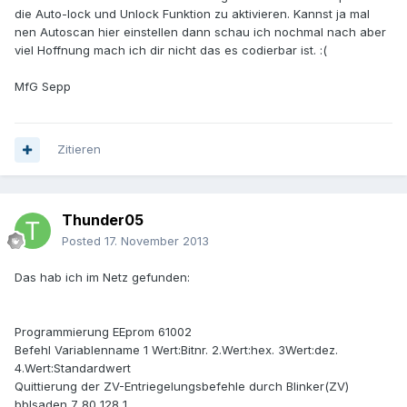
die Auto-lock und Unlock Funktion zu aktivieren. Kannst ja mal
nen Autoscan hier einstellen dann schau ich nochmal nach aber
viel Hoffnung mach ich dir nicht das es codierbar ist. :(
MfG Sepp
Zitieren
Thunder05
Posted
17. November 2013
Das hab ich im Netz gefunden:
Programmierung EEprom 61002
Befehl Variablenname 1 Wert:Bitnr. 2.Wert:hex. 3Wert:dez.
4.Wert:Standardwert
Quittierung der ZV-Entriegelungsbefehle durch Blinker(ZV)
bblsaden 7 80 128 1