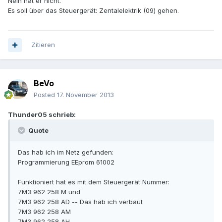
Nein hat er nicht.
Es soll über das Steuergerät: Zentalelektrik (09) gehen.
Zitieren
BeVo
Posted
17. November 2013
Thunder05 schrieb:
Quote
Das hab ich im Netz gefunden:
Programmierung EEprom 61002
Funktioniert hat es mit dem Steuergerät Nummer:
7M3 962 258 M und
7M3 962 258 AD -- Das hab ich verbaut
7M3 962 258 AM
7M3 962 258 AH