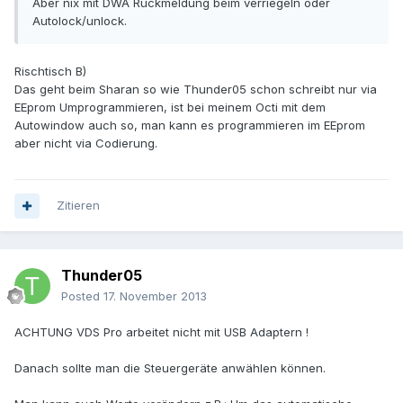
Aber nix mit DWA Rückmeldung beim verriegeln oder
Autolock/unlock.
Rischtisch B)
Das geht beim Sharan so wie Thunder05 schon schreibt nur via
EEprom Umprogrammieren, ist bei meinem Octi mit dem
Autowindow auch so, man kann es programmieren im EEprom
aber nicht via Codierung.
Zitieren
Thunder05
Posted
17. November 2013
ACHTUNG VDS Pro arbeitet nicht mit USB Adaptern !
Danach sollte man die Steuergeräte anwählen können.