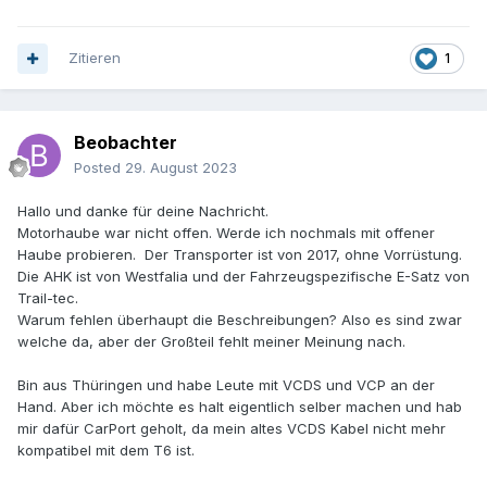
Zitieren
1
Beobachter
Posted
29. August 2023
Hallo und danke für deine Nachricht.
Motorhaube war nicht offen. Werde ich nochmals mit offener
Haube probieren. Der Transporter ist von 2017, ohne Vorrüstung.
Die AHK ist von Westfalia und der Fahrzeugspezifische E-Satz von
Trail-tec.
Warum fehlen überhaupt die Beschreibungen? Also es sind zwar
welche da, aber der Großteil fehlt meiner Meinung nach.
Bin aus Thüringen und habe Leute mit VCDS und VCP an der
Hand. Aber ich möchte es halt eigentlich selber machen und hab
mir dafür CarPort geholt, da mein altes VCDS Kabel nicht mehr
kompatibel mit dem T6 ist.