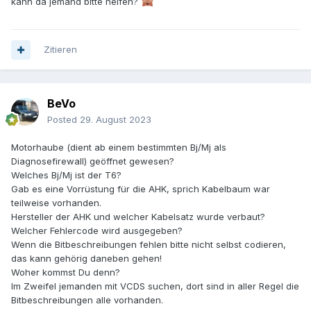
kann da jemand bitte helfen?
Zitieren
BeVo
Posted
29. August 2023
Motorhaube (dient ab einem bestimmten Bj/Mj als
Diagnosefirewall) geöffnet gewesen?
Welches Bj/Mj ist der T6?
Gab es eine Vorrüstung für die AHK, sprich Kabelbaum war
teilweise vorhanden.
Hersteller der AHK und welcher Kabelsatz wurde verbaut?
Welcher Fehlercode wird ausgegeben?
Wenn die Bitbeschreibungen fehlen bitte nicht selbst codieren,
das kann gehörig daneben gehen!
Woher kommst Du denn?
Im Zweifel jemanden mit VCDS suchen, dort sind in aller Regel die
Bitbeschreibungen alle vorhanden.