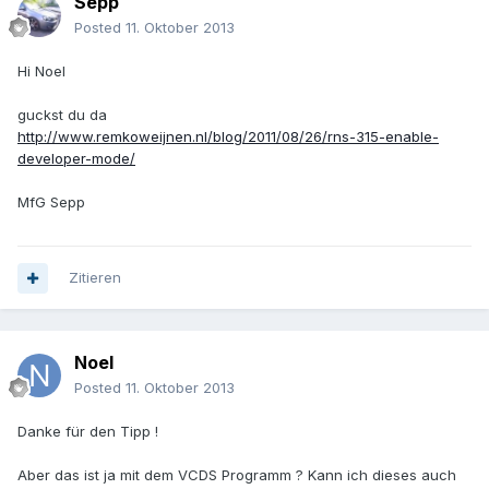
Sepp
Posted
11. Oktober 2013
Hi Noel
guckst du da
http://www.remkoweijnen.nl/blog/2011/08/26/rns-315-enable-
developer-mode/
MfG Sepp
Zitieren
Noel
Posted
11. Oktober 2013
Danke für den Tipp !
Aber das ist ja mit dem VCDS Programm ? Kann ich dieses auch