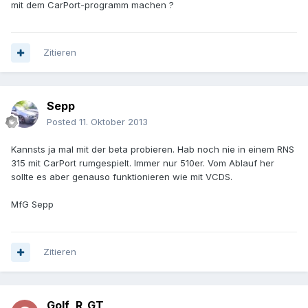
mit dem CarPort-programm machen ?
Zitieren
Sepp
Posted
11. Oktober 2013
Kannsts ja mal mit der beta probieren. Hab noch nie in einem RNS
315 mit CarPort rumgespielt. Immer nur 510er. Vom Ablauf her
sollte es aber genauso funktionieren wie mit VCDS.
MfG Sepp
Zitieren
Golf_R_GT