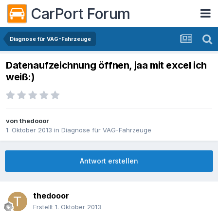
CarPort Forum
Diagnose für VAG-Fahrzeuge
Datenaufzeichnung öffnen, jaa mit excel ich
weiß:)
von
thedooor
1. Oktober 2013
in
Diagnose für VAG-Fahrzeuge
Antwort erstellen
thedooor
Erstellt
1. Oktober 2013