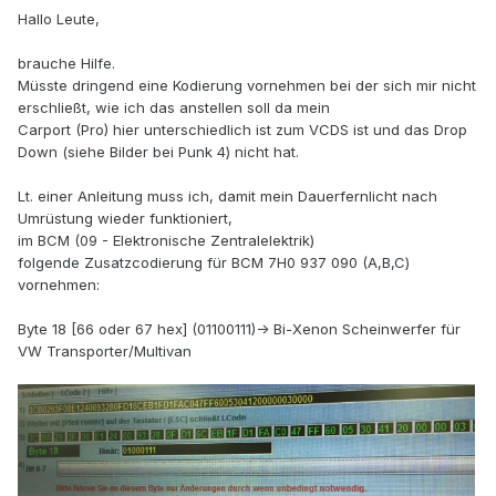
Hallo Leute,
brauche Hilfe.
Müsste dringend eine Kodierung vornehmen bei der sich mir nicht
erschließt, wie ich das anstellen soll da mein
Carport (Pro) hier unterschiedlich ist zum VCDS ist und das Drop
Down (siehe Bilder bei Punk 4) nicht hat.
Lt. einer Anleitung muss ich, damit mein Dauerfernlicht nach
Umrüstung wieder funktioniert,
im BCM (09 - Elektronische Zentralelektrik)
folgende Zusatzcodierung für BCM 7H0 937 090 (A,B,C)
vornehmen:
Byte 18 [66 oder 67 hex] (01100111)-> Bi-Xenon Scheinwerfer für
VW Transporter/Multivan