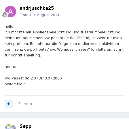
andrjuschka25
Erstellt
9. August 2013
hallo
ich möchte mir einstiegsbeleuchtung und fussraumbeleuchtung
einbauen bei meinem vw passat 3c BJ 072006, ist zwar für mich
kein problem. Besteht nur die frage zum codieren mit aktivirtem
can lizenz carport beta7 sw. Wo muss ich rein? Ich bitte um schrit
für schritt anleitung.
andreas
Vw Passat 3c 2.0TDI 13.07.2006
Motor: BMP
Zitieren
Sepp