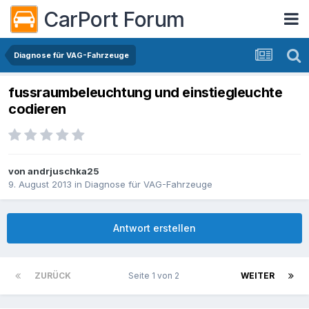
CarPort Forum
Diagnose für VAG-Fahrzeuge
fussraumbeleuchtung und einstiegleuchte
codieren
von
andrjuschka25
9. August 2013
in
Diagnose für VAG-Fahrzeuge
Antwort erstellen
ZURÜCK
Seite 1 von 2
WEITER