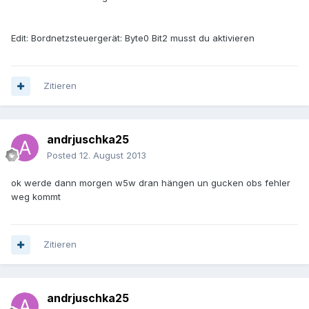
Edit: Bordnetzsteuergerät: Byte0 Bit2 musst du aktivieren
Zitieren
andrjuschka25
Posted
12. August 2013
ok werde dann morgen w5w dran hängen un gucken obs fehler
weg kommt
Zitieren
andrjuschka25