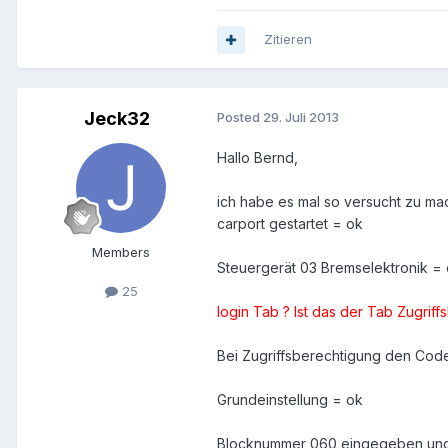
Zitieren
Jeck32
Posted
29. Juli 2013
Hallo Bernd,
ich habe es mal so versucht zu ma
carport gestartet = ok
Members
Steuergerät 03 Bremselektronik =
25
login Tab ? Ist das der Tab Zugriff
Bei Zugriffsberechtigung den Cod
Grundeinstellung = ok
Blocknummer 060 eingegeben und S