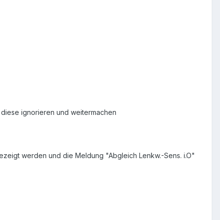
, diese ignorieren und weitermachen
gezeigt werden und die Meldung "Abgleich Lenkw.-Sens. i.O"