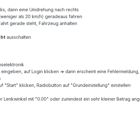
nks, dann eine Umdrehung nach rechts
(weniger als 20 km/h) geradeaus fahren
ahrt gerade steht, Fahrzeug anhalten
cht
ausschalten
mselektronik
eingeben, auf Login klicken => dann erscheint eine Fehlermeldung
n
"Start" klicken, Radiobutton auf "Grundeinstellung" einstellen
r Lenkwinkel mit "0.00" oder zumindest ein sehr kleiner Betrag an