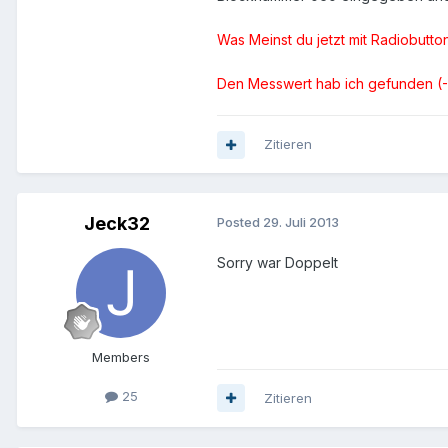
Was Meinst du jetzt mit Radiobutton
Den Messwert hab ich gefunden (-1
Zitieren
Jeck32
Posted
29. Juli 2013
Sorry war Doppelt
Members
25
Zitieren