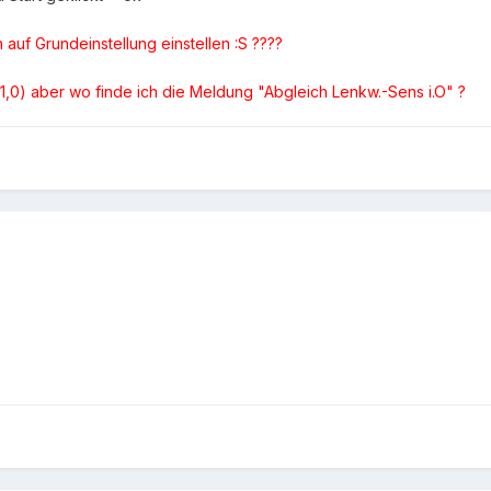
 auf Grundeinstellung einstellen :S ????
,0) aber wo finde ich die Meldung "Abgleich Lenkw.-Sens i.O" ?