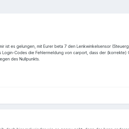
r: mir ist es gelungen, mit Eurer beta 7 den Lenkwinkelsensor (Steue
s Login-Codes die Fehlermeldung von carport, dass der (korrekte)
legen des Nullpunkts.