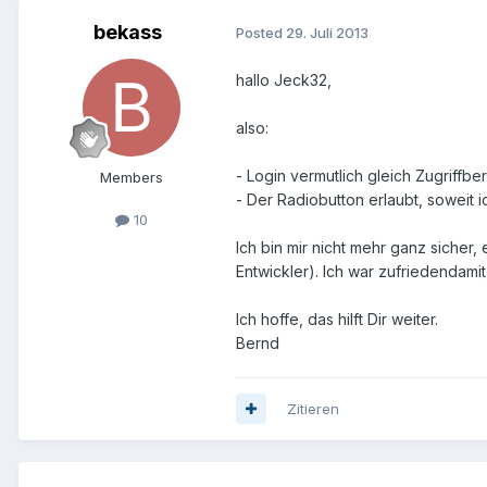
bekass
Posted
29. Juli 2013
hallo Jeck32,
also:
- Login vermutlich gleich Zugriffbe
Members
- Der Radiobutton erlaubt, soweit 
10
Ich bin mir nicht mehr ganz sicher
Entwickler). Ich war zufriedendam
Ich hoffe, das hilft Dir weiter.
Bernd
Zitieren