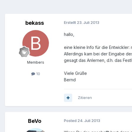
bekass
Erstellt
23. Juli 2013
hallo,
eine kleine Info für die Entwickle
Allerdings kam bei der Eingabe de
gesagt das Anlernen, d.h. das Fest
Members
Viele Grüße
10
Bernd
Zitieren
BeVo
Posted
24. Juli 2013