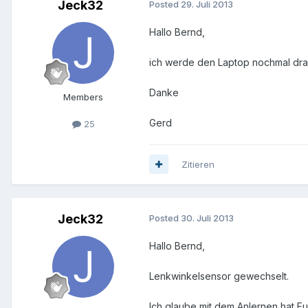
Jeck32
Posted
29. Juli 2013
Hallo Bernd,
ich werde den Laptop nochmal dr
Danke
Members
Gerd
25
Zitieren
Jeck32
Posted
30. Juli 2013
Hallo Bernd,
Lenkwinkelsensor gewechselt.
Ich glaube mit dem Anlernen hat Fu