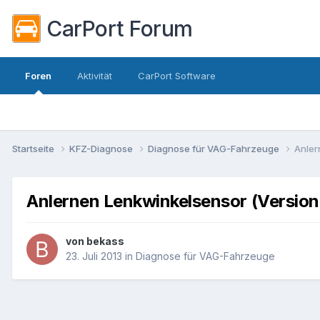
CarPort Forum
Foren
Aktivität
CarPort Software
Startseite
KFZ-Diagnose
Diagnose für VAG-Fahrzeuge
Anler
Anlernen Lenkwinkelsensor (Version
von
bekass
23. Juli 2013
in
Diagnose für VAG-Fahrzeuge