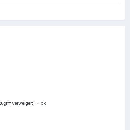
griff verweigert). = ok