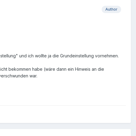
Author
tellung" und ich wollte ja die Grundeinstellung vornehmen.
ch nicht bekommen habe (wäre dann ein Hinweis an die
 verschwunden war.