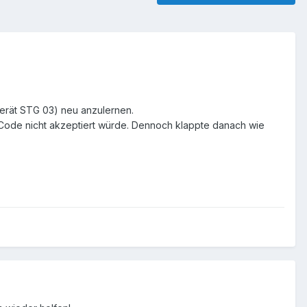
rgerät STG 03) neu anzulernen.
 Code nicht akzeptiert würde. Dennoch klappte danach wie