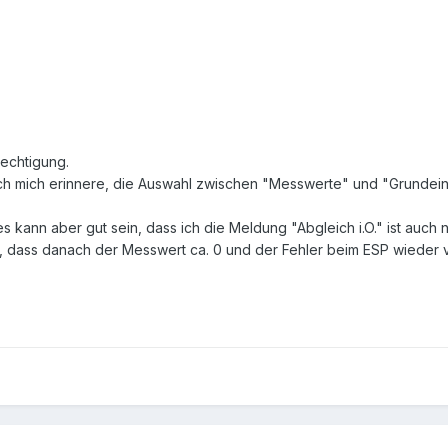
rechtigung.
ich mich erinnere, die Auswahl zwischen "Messwerte" und "Grundeins
, es kann aber gut sein, dass ich die Meldung "Abgleich i.O." ist au
it, dass danach der Messwert ca. 0 und der Fehler beim ESP wieder