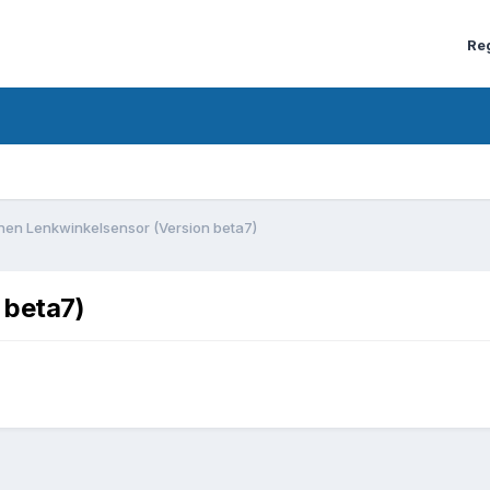
Re
nen Lenkwinkelsensor (Version beta7)
 beta7)