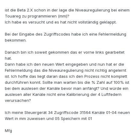
ist die Beta 2.X schon in der lage die Niveauregulierung bei einem
Touareg zu programmieren (mm)?
Ich habe es versucht und es hat nicht vollständig geklappt.
Bei der Eingabe des Zugriffscodes habe ich eine Fehlermeldung
bekommen.
Danach bin ich soweit gekommen das er vorne links gearbeitet
hat.
Dann habe ich den neuen Wert eingegeben und nun hat er die
Fehlermeldung das die Niveauregulierung nicht richtig angelernt
ist. Ich hoffe das liegt daran dass ich den Prozess nicht komplett
durchführen konnt. Sollte man warten bis die % Zahl auf 100% ist
bei dem auslesen der Kanäle bevor man anfängt? Und würde ein
auslesen aller Kanäle nicht eine Kalibrierung der 4 Luftfedern
verursachen?
Ich meine Steuergerät 34 Zugriffscode 31564 Kanäle 01-04 neuen
Wert in mm zuweisen und 05 Speichern mit 01
Mfg