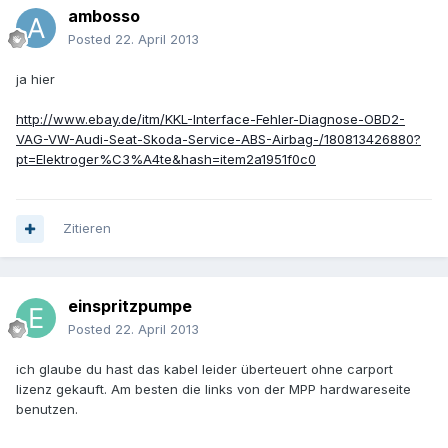
ambosso
Posted
22. April 2013
ja hier
http://www.ebay.de/itm/KKL-Interface-Fehler-Diagnose-OBD2-
VAG-VW-Audi-Seat-Skoda-Service-ABS-Airbag-/180813426880?
pt=Elektroger%C3%A4te&hash=item2a1951f0c0
Zitieren
einspritzpumpe
Posted
22. April 2013
ich glaube du hast das kabel leider überteuert ohne carport
lizenz gekauft. Am besten die links von der MPP hardwareseite
benutzen.