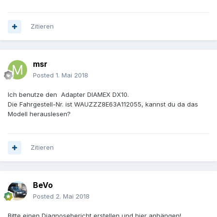
Zitieren
msr
Posted
1. Mai 2018
Ich benutze den Adapter DIAMEX DX10.
Die Fahrgestell-Nr. ist WAUZZZ8E63A112055, kannst du da das
Modell herauslesen?
Zitieren
BeVo
Posted
2. Mai 2018
Bitte einen Diagnosebericht erstellen und hier anhängen!