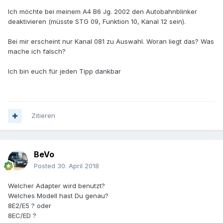
Ich möchte bei meinem A4 B6 Jg. 2002 den Autobahnblinker
deaktivieren (müsste STG 09, Funktion 10, Kanal 12 sein).
Bei mir erscheint nur Kanal 081 zu Auswahl. Woran liegt das? Was
mache ich falsch?
Ich bin euch für jeden Tipp dankbar
Zitieren
BeVo
Posted
30. April 2018
Welcher Adapter wird benutzt?
Welches Modell hast Du genau?
8E2/E5 ? oder
8EC/ED ?