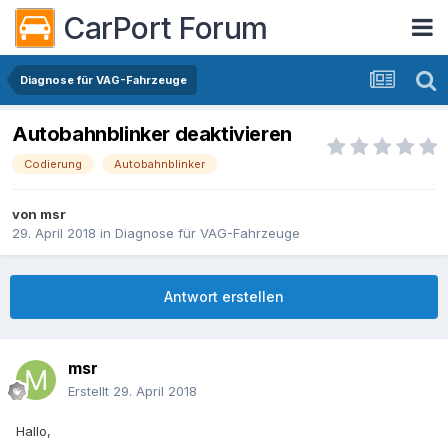
CarPort Forum
Diagnose für VAG-Fahrzeuge
Autobahnblinker deaktivieren
Codierung
Autobahnblinker
von
msr
29. April 2018
in
Diagnose für VAG-Fahrzeuge
Antwort erstellen
msr
Erstellt
29. April 2018
Hallo,