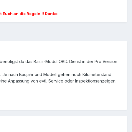
et Euch an die Regeln!!! Danke
enötigst du das Basis-Modul OBD. Die ist in der Pro Version
. Je nach Baujahr und Modell gehen noch Kilometerstand,
eine Anpassung von evtl. Service oder Inspektionsanzeigen.