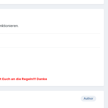
nktionieren.
et Euch an die Regeln!!! Danke
Author