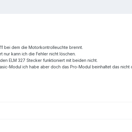
11 bei dem die Motorkontrolleuchte brennt.
t nur kann ich die Fehler nicht löschen.
en ELM 327 Stecker funktioniert mit beiden nicht.
Basic-Modul ich habe aber doch das Pro-Modul beinhaltet das nicht 