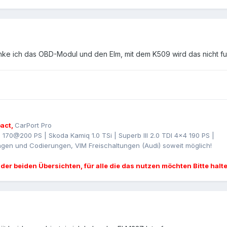
ke ich das OBD-Modul und den Elm, mit dem K509 wird das nicht fu
act,
CarPort Pro
I 170@200 PS | Skoda Kamiq 1.0 TSi | Superb III 2.0 TDI 4x4 190 PS |
gen und Codierungen, VIM Freischaltungen (Audi) soweit möglich!
 der beiden Übersichten, für alle die das nutzen möchten Bitte halt