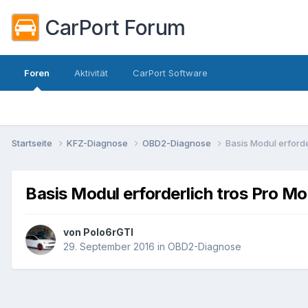
CarPort Forum
Foren
Aktivität
CarPort Software
Startseite
KFZ-Diagnose
OBD2-Diagnose
Basis Modul erforde
Basis Modul erforderlich tros Pro Mo
von
Polo6rGTI
29. September 2016
in
OBD2-Diagnose