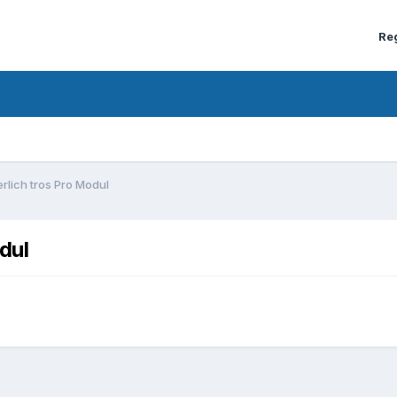
Re
rlich tros Pro Modul
dul