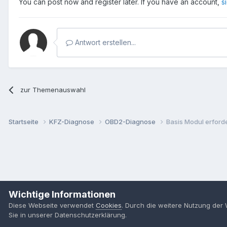
You can post now and register later. If you have an account,
s
Antwort erstellen...
zur Themenauswahl
Startseite
KFZ-Diagnose
OBD2-Diagnose
Basis Modul erforde
Wichtige Informationen
Diese Webseite verwendet
Cookies
. Durch die weitere Nutzung der
Sie in unserer Datenschutzerklärung.