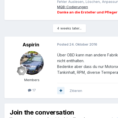
Fehler Auslesen, Löschen, Anpassun
MQB-Codierungen
Danke an die Ersteller und Pfleger
4 weeks later...
Aspirin
Posted
24. Oktober 2016
Über OBD kann man andere Fabrikat
nicht entthalten.
Bedenke aber dass du nur Motorse
Tankinhalt, RPM, diverse Termpera
Members
17
Zitieren
Join the conversation