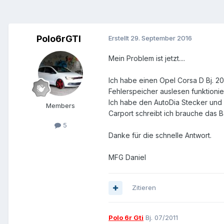
Polo6rGTI
Erstellt
29. September 2016
Mein Problem ist jetzt....
Ich habe einen Opel Corsa D Bj. 20
Fehlerspeicher auslesen funktionier
Ich habe den AutoDia Stecker und d
Members
Carport schreibt ich brauche das 
5
Danke für die schnelle Antwort.
MFG Daniel
Zitieren
Polo 6r Gti
Bj. 07/2011