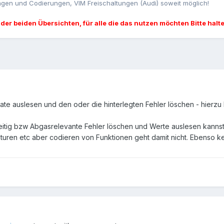
gen und Codierungen, VIM Freischaltungen (Audi) soweit möglich!
 der beiden Übersichten, für alle die das nutzen möchten Bitte halt
e auslesen und den oder die hinterlegten Fehler löschen - hierzu b
itig bzw Abgasrelevante Fehler löschen und Werte auslesen kannst
turen etc aber codieren von Funktionen geht damit nicht. Ebenso k