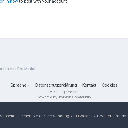
ign in now
to post with your account.
rlich tros Pro Modul
Sprache
Datenschutzerklärung
Kontakt
Cookies
MPP-Engineering
Powered by Invision Community
 Webseite stimmen Sie der Verwendung von Cookies zu. Weitere Informa