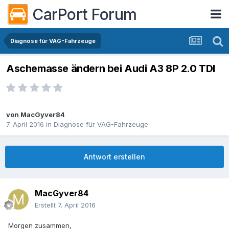
CarPort Forum
Diagnose für VAG-Fahrzeuge
Aschemasse ändern bei Audi A3 8P 2.0 TDI
von
MacGyver84
7. April 2016
in
Diagnose für VAG-Fahrzeuge
Antwort erstellen
MacGyver84
Erstellt
7. April 2016
Morgen zusammen,