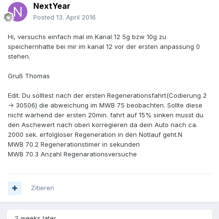
NextYear
Posted
13. April 2016
Hi, versuchs einfach mal im Kanal 12 5g bzw 10g zu
speichernhatte bei mir im kanal 12 vor der ersten anpassung 0
stehen.
Gruß Thomas
Edit: Du solltest nach der ersten Regenerationsfahrt(Codierung 2
-> 30506) die abweichung im MWB 75 beobachten. Sollte diese
nicht wärhend der ersten 20min. fahrt auf 15% sinken musst du
den Aschewert nach oben korregieren da dein Auto nach ca.
2000 sek. erfolgloser Regeneration in den Notlauf geht.N
MWB 70.2 Regenerationstimer in sekunden
MWB 70.3 Anzahl Regenarationsversuche
Zitieren
2 weeks later...