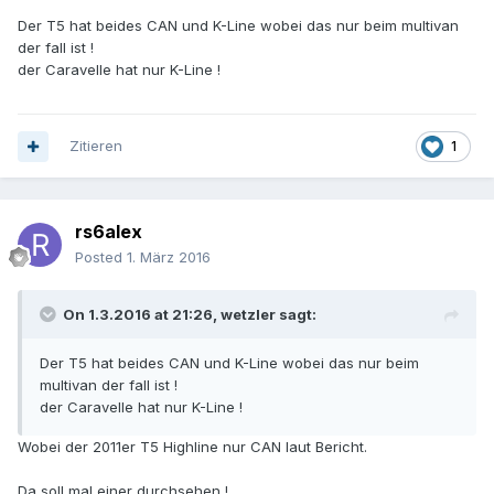
Der T5 hat beides CAN und K-Line wobei das nur beim multivan
der fall ist !
der Caravelle hat nur K-Line !
Zitieren
1
rs6alex
Posted
1. März 2016
On 1.3.2016 at 21:26, wetzler sagt:
Der T5 hat beides CAN und K-Line wobei das nur beim
multivan der fall ist !
der Caravelle hat nur K-Line !
Wobei der 2011er T5 Highline nur CAN laut Bericht.
Da soll mal einer durchsehen !