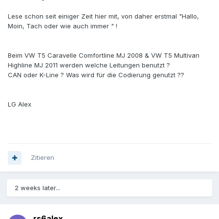
Lese schon seit einiger Zeit hier mit, von daher erstmal "Hallo,
Moin, Tach oder wie auch immer " !
Beim VW T5 Caravelle Comfortline MJ 2008 & VW T5 Multivan
Highline MJ 2011 werden welche Leitungen benutzt ?
CAN oder K-Line ? Was wird für die Codierung genutzt ??
LG Alex
Zitieren
2 weeks later...
rs6alex