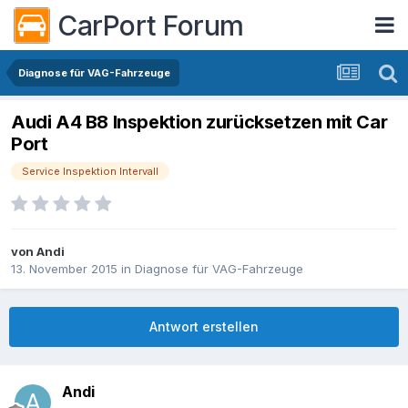
CarPort Forum
Diagnose für VAG-Fahrzeuge
Audi A4 B8 Inspektion zurücksetzen mit Car
Port
Service Inspektion Intervall
von
Andi
13. November 2015
in
Diagnose für VAG-Fahrzeuge
Antwort erstellen
Andi