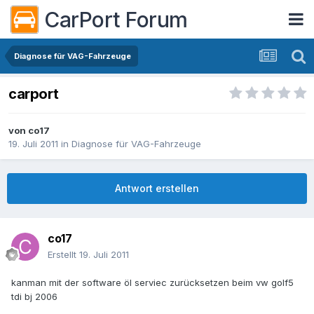
CarPort Forum
Diagnose für VAG-Fahrzeuge
carport
von
co17
19. Juli 2011
in
Diagnose für VAG-Fahrzeuge
Antwort erstellen
co17
Erstellt
19. Juli 2011
kanman mit der software öl serviec zurücksetzen beim vw golf5
tdi bj 2006