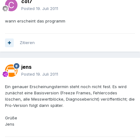
co17
Posted
19. Juli 2011
wann erscheint das programm
Zitieren
jens
Posted
19. Juli 2011
Ein genauer Erscheinungstermin steht noch nicht fest. Es wird
zunächst eine Basisversion (Freeze Frames, Fehlercodes
löschen, alle Messwertblöcke, Diagnosebericht) veröffentlicht; die
Pro-Version folgt dann später.
Grüße
Jens