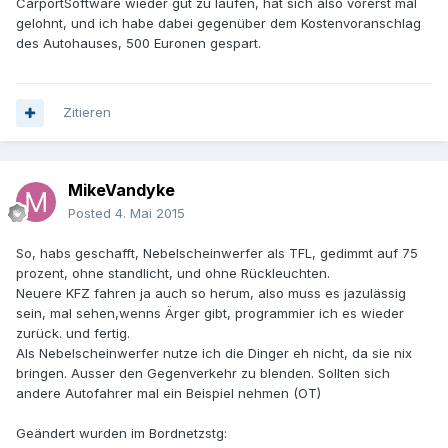
CarportSoftware wieder gut zu laufen, hat sich also vorerst mal
gelohnt, und ich habe dabei gegenüber dem Kostenvoranschlag
des Autohauses, 500 Euronen gespart.
Zitieren
MikeVandyke
Posted
4. Mai 2015
So, habs geschafft, Nebelscheinwerfer als TFL, gedimmt auf 75
prozent, ohne standlicht, und ohne Rückleuchten.
Neuere KFZ fahren ja auch so herum, also muss es jazulässig
sein, mal sehen,wenns Ärger gibt, programmier ich es wieder
zurück. und fertig.
Als Nebelscheinwerfer nutze ich die Dinger eh nicht, da sie nix
bringen. Ausser den Gegenverkehr zu blenden. Sollten sich
andere Autofahrer mal ein Beispiel nehmen (OT)
Geändert wurden im Bordnetzstg: