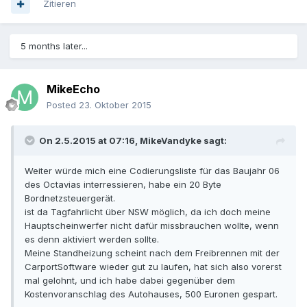
Zitieren
5 months later...
MikeEcho
Posted
23. Oktober 2015
On 2.5.2015 at 07:16, MikeVandyke sagt:
Weiter würde mich eine Codierungsliste für das Baujahr 06
des Octavias interressieren, habe ein 20 Byte
Bordnetzsteuergerät.
ist da Tagfahrlicht über NSW möglich, da ich doch meine
Hauptscheinwerfer nicht dafür missbrauchen wollte, wenn
es denn aktiviert werden sollte.
Meine Standheizung scheint nach dem Freibrennen mit der
CarportSoftware wieder gut zu laufen, hat sich also vorerst
mal gelohnt, und ich habe dabei gegenüber dem
Kostenvoranschlag des Autohauses, 500 Euronen gespart.