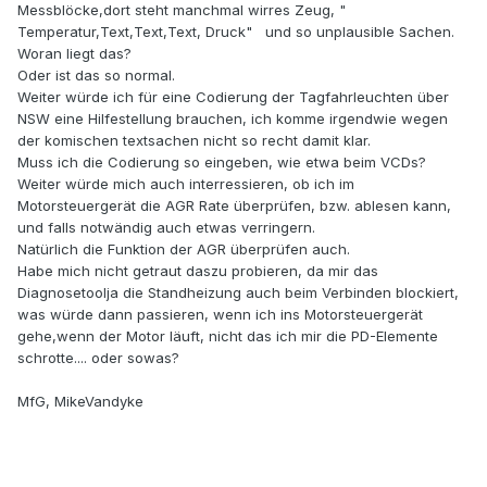
Messblöcke,dort steht manchmal wirres Zeug, "
Temperatur,Text,Text,Text, Druck" und so unplausible Sachen.
Woran liegt das?
Oder ist das so normal.
Weiter würde ich für eine Codierung der Tagfahrleuchten über
NSW eine Hilfestellung brauchen, ich komme irgendwie wegen
der komischen textsachen nicht so recht damit klar.
Muss ich die Codierung so eingeben, wie etwa beim VCDs?
Weiter würde mich auch interressieren, ob ich im
Motorsteuergerät die AGR Rate überprüfen, bzw. ablesen kann,
und falls notwändig auch etwas verringern.
Natürlich die Funktion der AGR überprüfen auch.
Habe mich nicht getraut daszu probieren, da mir das
Diagnosetoolja die Standheizung auch beim Verbinden blockiert,
was würde dann passieren, wenn ich ins Motorsteuergerät
gehe,wenn der Motor läuft, nicht das ich mir die PD-Elemente
schrotte.... oder sowas?
MfG, MikeVandyke