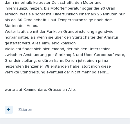
dann innerhalb kürzester Zeit schafft, den Motor und
Innenraumzu heizen, bis Motortemperatur sogar die 90 Grad
erreich, was sie sonst mit Timerfunktion innerhalb 25 Minuten nur
bis ca. 60 Grad schafft. Laut Temperaturanzeige nach dem
Starten des Autos.
Weiter läuft sie mit der Funktion Grundeinstellung irgendwie
hörbar satter, als wenn sie über den Startschalter der Armatur
gestartet wird. Alles einw enig komisch....
Vielleicht findet sich hier jemand, der mir den Unterschied
zwischen Ansteuerung per Startknopf, und Über Carportsoftware,
Grundeinstellung, erklären kann. Da ich jetzt einen prima
heizenden Benziener V8 erstanden habe, stört mich diese
verflixte Standheizung eventuell gar nicht mehr so sehr....
warte auf Kommentare. Grüsse an Alle.
Zitieren