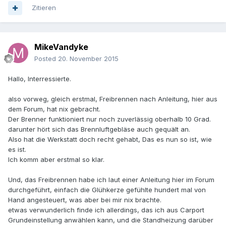
Zitieren
MikeVandyke
Posted
20. November 2015
Hallo, Interressierte.
also vorweg, gleich erstmal, Freibrennen nach Anleitung, hier aus
dem Forum, hat nix gebracht.
Der Brenner funktioniert nur noch zuverlässig oberhalb 10 Grad.
darunter hört sich das Brennluftgebläse auch gequält an.
Also hat die Werkstatt doch recht gehabt, Das es nun so ist, wie
es ist.
Ich komm aber erstmal so klar.
Und, das Freibrennen habe ich laut einer Anleitung hier im Forum
durchgeführt, einfach die Glühkerze gefühlte hundert mal von
Hand angesteuert, was aber bei mir nix brachte.
etwas verwunderlich finde ich allerdings, das ich aus Carport
Grundeinstellung anwählen kann, und die Standheizung darüber