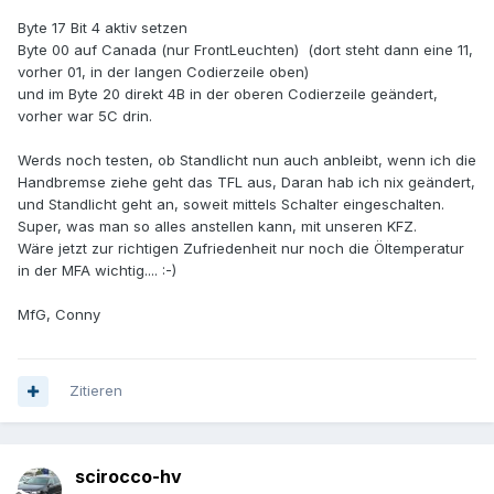
Byte 17 Bit 4 aktiv setzen
Byte 00 auf Canada (nur FrontLeuchten) (dort steht dann eine 11,
vorher 01, in der langen Codierzeile oben)
und im Byte 20 direkt 4B in der oberen Codierzeile geändert,
vorher war 5C drin.
Werds noch testen, ob Standlicht nun auch anbleibt, wenn ich die
Handbremse ziehe geht das TFL aus, Daran hab ich nix geändert,
und Standlicht geht an, soweit mittels Schalter eingeschalten.
Super, was man so alles anstellen kann, mit unseren KFZ.
Wäre jetzt zur richtigen Zufriedenheit nur noch die Öltemperatur
in der MFA wichtig.... :-)
MfG, Conny
Zitieren
scirocco-hv