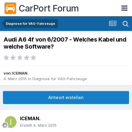
CarPort Forum
Diagnose für VAG-Fahrzeuge
Audi A6 4f von 6/2007 - Welches Kabel und
welche Software?
von
ICEMAN.
4. März 2015
in
Diagnose für VAG-Fahrzeuge
Antwort erstellen
ICEMAN.
Erstellt
4. März 2015