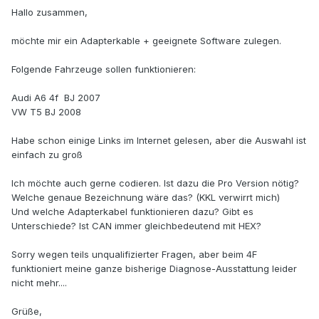
Hallo zusammen,
möchte mir ein Adapterkable + geeignete Software zulegen.
Folgende Fahrzeuge sollen funktionieren:
Audi A6 4f BJ 2007
VW T5 BJ 2008
Habe schon einige Links im Internet gelesen, aber die Auswahl ist
einfach zu groß
Ich möchte auch gerne codieren. Ist dazu die Pro Version nötig?
Welche genaue Bezeichnung wäre das? (KKL verwirrt mich)
Und welche Adapterkabel funktionieren dazu? Gibt es
Unterschiede? Ist CAN immer gleichbedeutend mit HEX?
Sorry wegen teils unqualifizierter Fragen, aber beim 4F
funktioniert meine ganze bisherige Diagnose-Ausstattung leider
nicht mehr....
Grüße,