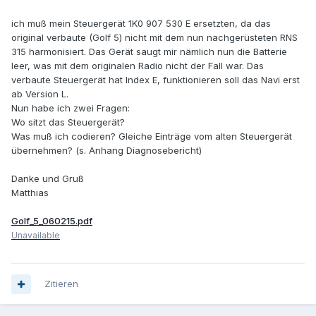
ich muß mein Steuergerät 1K0 907 530 E ersetzten, da das
original verbaute (Golf 5) nicht mit dem nun nachgerüsteten RNS
315 harmonisiert. Das Gerät saugt mir nämlich nun die Batterie
leer, was mit dem originalen Radio nicht der Fall war. Das
verbaute Steuergerät hat Index E, funktionieren soll das Navi erst
ab Version L.
Nun habe ich zwei Fragen:
Wo sitzt das Steuergerät?
Was muß ich codieren? Gleiche Einträge vom alten Steuergerät
übernehmen? (s. Anhang Diagnosebericht)
Danke und Gruß
Matthias
Golf_5_060215.pdf
Unavailable
Zitieren