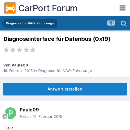
CarPort Forum
Diagnose für VAG-Fahrzeuge
Diagnoseinterface für Datenbus (0x19)
von
Paule09
16. Februar 2015
in
Diagnose für VAG-Fahrzeuge
Antwort erstellen
Paule09
Erstellt
16. Februar 2015
Hallo,