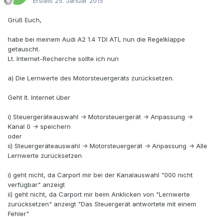
Erstellt
25. Januar 2015
Grüß Euch,
habe bei meinem Audi A2 1.4 TDI ATL nun die Regelklappe
getauscht.
Lt. Internet-Recherche sollte ich nun
a) Die Lernwerte des Motorsteuergeräts zurücksetzen.
Geht lt. Internet über
i) Steuergeräteauswahl -> Motorsteuergerät -> Anpassung ->
Kanal 0 -> speichern
oder
ii) Steuergeräteauswahl -> Motorsteuergerät -> Anpassung -> Alle
Lernwerte zurücksetzen
i) geht nicht, da Carport mir bei der Kanalauswahl "000 nicht
verfügbar" anzeigt
ii) geht nicht, da Carport mir beim Anklicken von "Lernwerte
zurücksetzen" anzeigt "Das Steuergerät antwortete mit einem
Fehler"