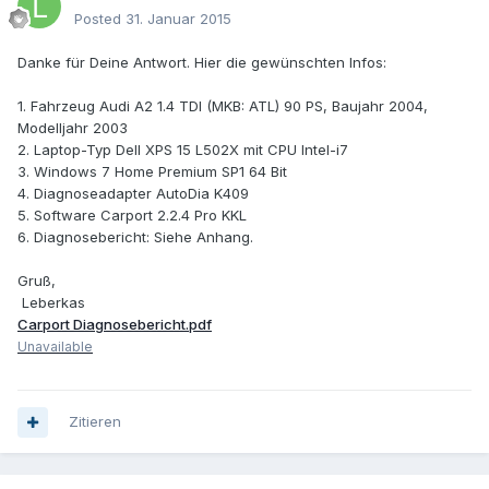
Posted
31. Januar 2015
Danke für Deine Antwort. Hier die gewünschten Infos:
1. Fahrzeug Audi A2 1.4 TDI (MKB: ATL) 90 PS, Baujahr 2004,
Modelljahr 2003
2. Laptop-Typ Dell XPS 15 L502X mit CPU Intel-i7
3. Windows 7 Home Premium SP1 64 Bit
4. Diagnoseadapter AutoDia K409
5. Software Carport 2.2.4 Pro KKL
6. Diagnosebericht: Siehe Anhang.
Gruß,
Leberkas
Carport Diagnosebericht.pdf
Unavailable
Zitieren