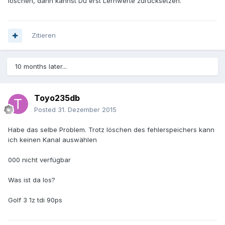
löschen, dann kannst Du erst Lernwerte zurücksetzen.
Zitieren
10 months later...
Toyo235db
Posted
31. Dezember 2015
Habe das selbe Problem. Trotz löschen des fehlerspeichers kann
ich keinen Kanal auswählen
000 nicht verfügbar
Was ist da los?
Golf 3 1z tdi 90ps