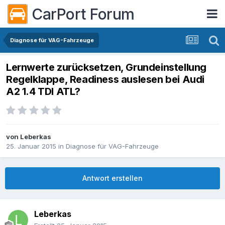
CarPort Forum
Diagnose für VAG-Fahrzeuge
Lernwerte zurücksetzen, Grundeinstellung
Regelklappe, Readiness auslesen bei Audi
A2 1.4 TDI ATL?
von
Leberkas
25. Januar 2015
in
Diagnose für VAG-Fahrzeuge
Antwort erstellen
Leberkas