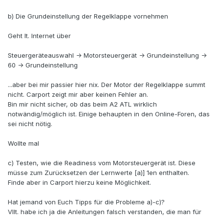
b) Die Grundeinstellung der Regelklappe vornehmen
Geht lt. Internet über
Steuergeräteauswahl -> Motorsteuergerät -> Grundeinstellung ->
60 -> Grundeinstellung
...aber bei mir passier hier nix. Der Motor der Regelklappe summt
nicht. Carport zeigt mir aber keinen Fehler an.
Bin mir nicht sicher, ob das beim A2 ATL wirklich
notwändig/möglich ist. Einige behaupten in den Online-Foren, das
sei nicht nötig.
Wollte mal
c) Testen, wie die Readiness vom Motorsteuergerät ist. Diese
müsse zum Zurücksetzen der Lernwerte [a)] 1en enthalten.
Finde aber in Carport hierzu keine Möglichkeit.
Hat jemand von Euch Tipps für die Probleme a)-c)?
Vllt. habe ich ja die Anleitungen falsch verstanden, die man für