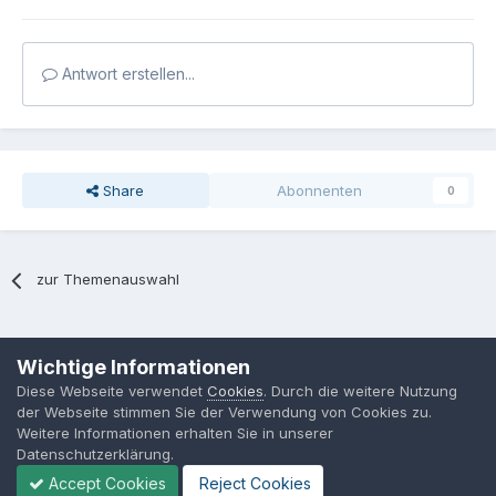
Antwort erstellen...
Share
Abonnenten
0
zur Themenauswahl
Sprache
Datenschutzerklärung
Kontakt
Cookies
Wichtige Informationen
MPP-Engineering
Diese Webseite verwendet
Cookies
. Durch die weitere Nutzung
Powered by Invision Community
der Webseite stimmen Sie der Verwendung von Cookies zu.
Weitere Informationen erhalten Sie in unserer
Datenschutzerklärung.
Accept Cookies
Reject Cookies