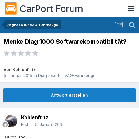
CarPort Forum
Diagnose für VAG-Fahrzeuge
Menke Diag 1000 Softwarekompatibilität?
von
Kohlenfritz
5. Januar 2015
in
Diagnose für VAG-Fahrzeuge
Antwort erstellen
Kohlenfritz
Erstellt
5. Januar 2015
Guten Tag,