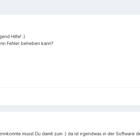
end Hilfe! :)
enn Fehler beheben kann?
ennkonnte musst Du damit zum :) da ist irgendwas in der Software d