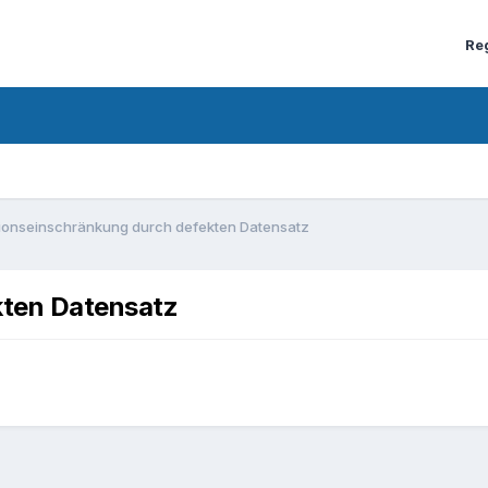
Re
ionseinschränkung durch defekten Datensatz
kten Datensatz