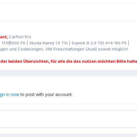
act,
CarPort Pro
I 170@200 PS | Skoda Kamiq 1.0 TSi | Superb III 2.0 TDI 4x4 190 PS |
gen und Codierungen, VIM Freischaltungen (Audi) soweit möglich!
 der beiden Übersichten, für alle die das nutzen möchten Bitte halt
ign in now
to post with your account.