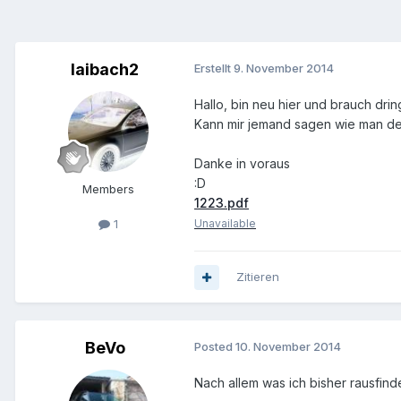
laibach2
Erstellt
9. November 2014
Hallo, bin neu hier und brauch dring
Kann mir jemand sagen wie man d
Danke in voraus
:D
Members
1223.pdf
Unavailable
1
Zitieren
BeVo
Posted
10. November 2014
Nach allem was ich bisher rausfind