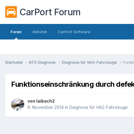
CarPort Forum
Foren
Aktivität
CarPort Software
Startseite
KFZ-Diagnose
Diagnose für VAG-Fahrzeuge
Funkt
Funktionseinschränkung durch defe
von
laibach2
9. November 2014
in
Diagnose für VAG-Fahrzeuge