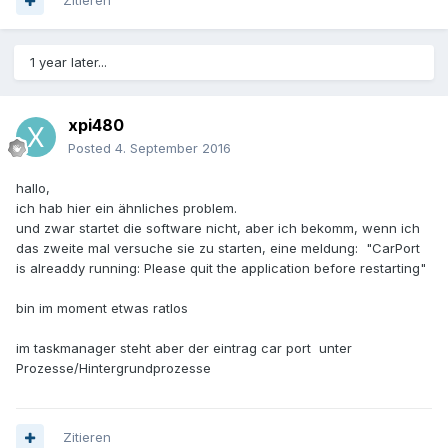
Zitieren
1 year later...
xpi480
Posted
4. September 2016
hallo,
ich hab hier ein ähnliches problem.
und zwar startet die software nicht, aber ich bekomm, wenn ich
das zweite mal versuche sie zu starten, eine meldung: "CarPort
is alreaddy running: Please quit the application before restarting"
bin im moment etwas ratlos
im taskmanager steht aber der eintrag car port unter
Prozesse/Hintergrundprozesse
Zitieren