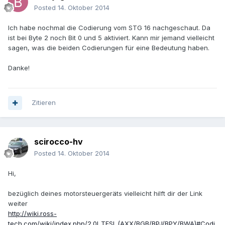
Posted
14. Oktober 2014
Ich habe nochmal die Codierung vom STG 16 nachgeschaut. Da
ist bei Byte 2 noch Bit 0 und 5 aktiviert. Kann mir jemand vielleicht
sagen, was die beiden Codierungen für eine Bedeutung haben.
Danke!
Zitieren
scirocco-hv
Posted
14. Oktober 2014
Hi,
bezüglich deines motorsteuergeräts vielleicht hilft dir der Link
weiter
http://wiki.ross-
tech.com/wiki/index.php/2.0l_TFSI_(AXX/BGB/BPJ/BPY/BWA)#Codi