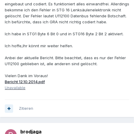
eingebaut und codiert. Es funktioniert alles einwandfrei. Allerdings
bekomme ich den Fehler in STG 16 Lenksäulenelektronik nicht
gelöscht. Der Fehler lautet U112100 Datenbus fehlende Botschaft.
Ich befürchte, dass ich GRA nicht richtig codiert habe.
Ich habe in STG1 Byte 6 Bit 0 und in STG16 Byte 2 Bit 2 aktiviert.
Ich hoffe,Ihr könnt mir weiter helfen.
Anbei der aktuelle Bericht. Bitte beachtet, dass es nur der Fehler
U112100 geblieben ist, alle anderen sind gelöscht.
Vielen Dank im Voraus!
Bericht 12.10.2014.pdf
Unavailable
Zitieren
brodjaga