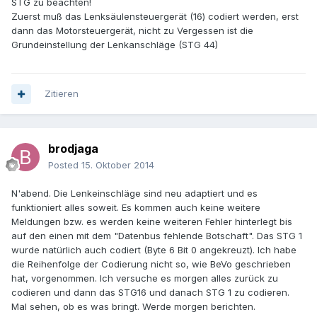
STG zu beachten!
Zuerst muß das Lenksäulensteuergerät (16) codiert werden, erst
dann das Motorsteuergerät, nicht zu Vergessen ist die
Grundeinstellung der Lenkanschläge (STG 44)
Zitieren
brodjaga
Posted
15. Oktober 2014
N'abend. Die Lenkeinschläge sind neu adaptiert und es
funktioniert alles soweit. Es kommen auch keine weitere
Meldungen bzw. es werden keine weiteren Fehler hinterlegt bis
auf den einen mit dem "Datenbus fehlende Botschaft". Das STG 1
wurde natürlich auch codiert (Byte 6 Bit 0 angekreuzt). Ich habe
die Reihenfolge der Codierung nicht so, wie BeVo geschrieben
hat, vorgenommen. Ich versuche es morgen alles zurück zu
codieren und dann das STG16 und danach STG 1 zu codieren.
Mal sehen, ob es was bringt. Werde morgen berichten.