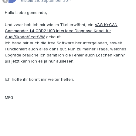
Erstellt
29. September 2014
Hallo Liebe gemeinde,
Und zwar hab ich mir wie im Titel erwähnt, ein
VAG K+CAN
Commander 1.4 OBD2 USB Interface Diagnose Kabel für
Audi/Skoda/Seat/VW
gekauft.
Ich habe mir auch die free Software heruntergeladen, soweit
Funktioniert auch alles ganz gut. Nun zu meiner Frage, welches
Upgrade brauche ich damit ich die Fehler auch Löschen kann?
Bis jetzt kann ich es ja nur auslesen.
Ich hoffe ihr könnt mir weiter helfen.
MFG