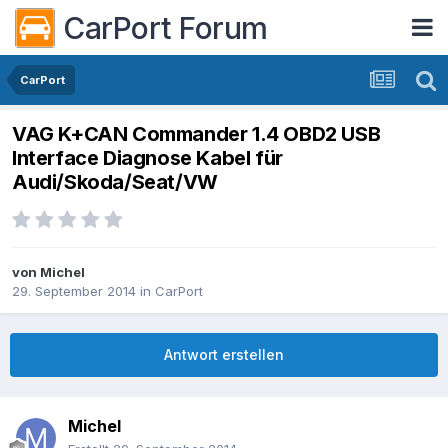
CarPort Forum
CarPort
VAG K+CAN Commander 1.4 OBD2 USB
Interface Diagnose Kabel für
Audi/Skoda/Seat/VW
von
Michel
29. September 2014
in
CarPort
Antwort erstellen
Michel