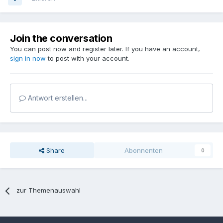
Join the conversation
You can post now and register later. If you have an account,
sign in now
to post with your account.
Antwort erstellen...
Share
Abonnenten
0
zur Themenauswahl
Sprache
Datenschutzerklärung
Kontakt
Cookies