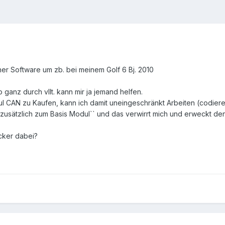
ner Software um zb. bei meinem Golf 6 Bj. 2010
 ganz durch vllt. kann mir ja jemand helfen.
l CAN zu Kaufen, kann ich damit uneingeschränkt Arbeiten (codiere
`zusätzlich zum Basis Modul`` und das verwirrt mich und erweckt de
cker dabei?