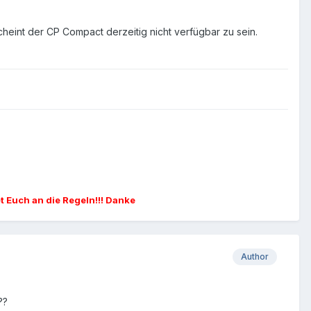
heint der CP Compact derzeitig nicht verfügbar zu sein.
et Euch an die Regeln!!! Danke
Author
??