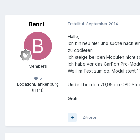
Benni
Erstellt
4. September 2014
Hallo,
ich bin neu hier und suche nach ei
zu codieren.
Ich steige bei den Modulen nicht so
Ich habe vor das CarPort Pro-Modu
Members
Weil im Text zum og. Modul steht `
5
Location
Blankenburg
Und ist bei den 79,95 ein OBD Ste
(Harz)
Gruß
Zitieren