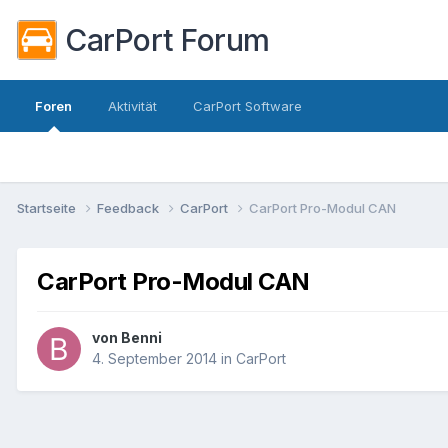
CarPort Forum
Foren
Aktivität
CarPort Software
Startseite
Feedback
CarPort
CarPort Pro-Modul CAN
CarPort Pro-Modul CAN
von
Benni
4. September 2014
in
CarPort