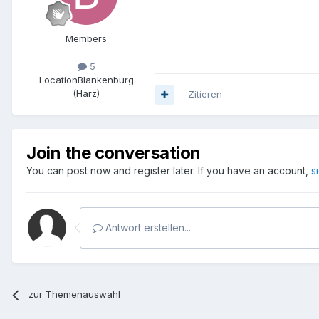
Members
5
Location
Blankenburg
(Harz)
Zitieren
Join the conversation
You can post now and register later. If you have an account,
s
Antwort erstellen...
zur Themenauswahl