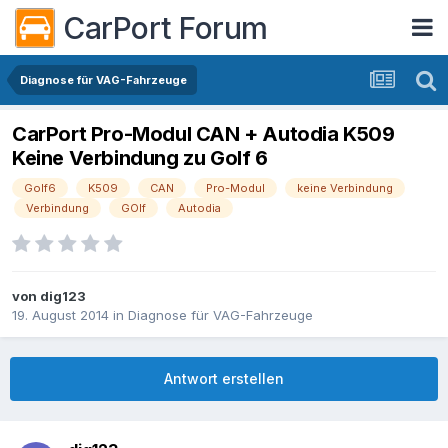
CarPort Forum
Diagnose für VAG-Fahrzeuge
CarPort Pro-Modul CAN + Autodia K509
Keine Verbindung zu Golf 6
Golf6
K509
CAN
Pro-Modul
keine Verbindung
Verbindung
GOlf
Autodia
von
dig123
19. August 2014
in
Diagnose für VAG-Fahrzeuge
Antwort erstellen