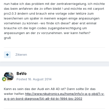
nun habe ich das problem mit der zentralverriegelung. ich möchte
das beim anfahren die zv offen bleibt ! und möchte es mit carport
pro2.0.3 ändern und brauch eine vorlage oder lektüre zum
lesen/lernen um später in meinem wagen einige anpassungen
vornehmen zu können -wo finde ich diese? aber erst einmal
brauche ich die login codes zugangsberechtigung um
anpassungen an der zv vorzunehmen. wer kann helfen?
gruß
Zitieren
BeVo
Posted
16. August 2014
Kann es sein das der Audi ein A8 4D ist? Dann sollte Dir das
weiter helfen
http://www.nikutronics.eu/home/info/v-a-g-obd/1-v-
a-g-on-bord-diagnose/54-a8-4d-bj-1994-bis-2002