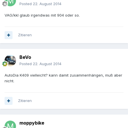
Posted
22. August 2014
VAG/kkl glaub irgendwas mit 904 oder so.
Zitieren
BeVo
Posted
22. August 2014
AutoDia K409 vielleicht? kann damit zusammenhängen, muß aber
nicht.
Zitieren
moppybike