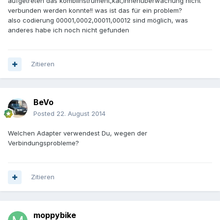
aufgetreten das kombiinstrument,kat,innenüberwachung nicht
verbunden werden konnte!! was ist das für ein problem?
also codierung 00001,0002,00011,00012 sind möglich, was
anderes habe ich noch nicht gefunden
Zitieren
BeVo
Posted
22. August 2014
Welchen Adapter verwendest Du, wegen der
Verbindungsprobleme?
Zitieren
moppybike