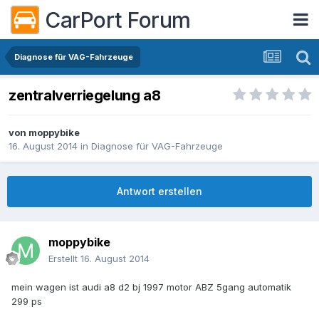
CarPort Forum
Diagnose für VAG-Fahrzeuge
zentralverriegelung a8
von
moppybike
16. August 2014
in
Diagnose für VAG-Fahrzeuge
Antwort erstellen
moppybike
Erstellt
16. August 2014
mein wagen ist audi a8 d2 bj 1997 motor ABZ 5gang automatik
299 ps