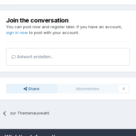
Join the conversation
You can post now and register later. If you have an account,
sign in now
to post with your account.
Antwort erstellen...
Share
Abonnenten
0
zur Themenauswahl
Sprache
Datenschutzerklärung
Kontakt
Cookies