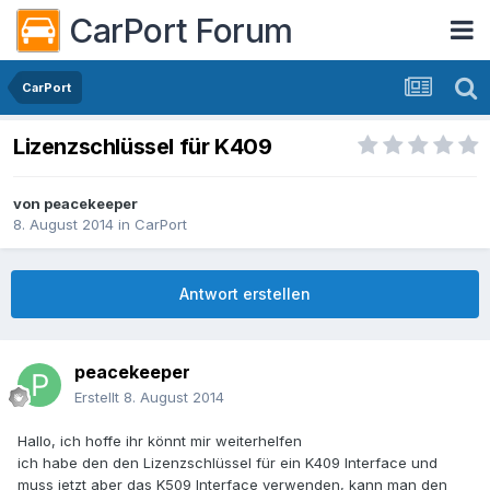
CarPort Forum
CarPort
Lizenzschlüssel für K409
von
peacekeeper
8. August 2014
in
CarPort
Antwort erstellen
peacekeeper
Erstellt
8. August 2014
Hallo, ich hoffe ihr könnt mir weiterhelfen
ich habe den
den Lizenzschlüssel für ein K409 Interface und
muss jetzt aber das K509
Interface
verwenden, kann man den